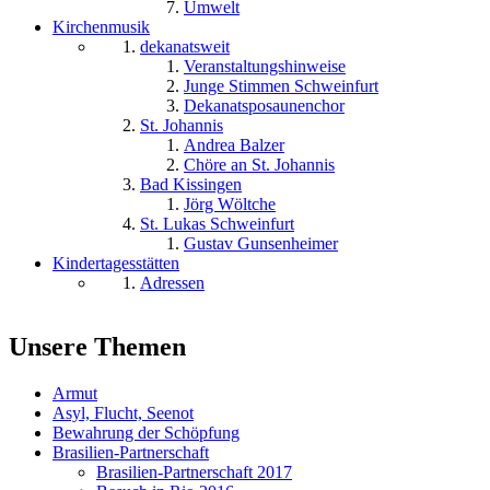
Umwelt
Kirchenmusik
dekanatsweit
Veranstaltungshinweise
Junge Stimmen Schweinfurt
Dekanatsposaunenchor
St. Johannis
Andrea Balzer
Chöre an St. Johannis
Bad Kissingen
Jörg Wöltche
St. Lukas Schweinfurt
Gustav Gunsenheimer
Kindertagesstätten
Adressen
Unsere Themen
Armut
Asyl, Flucht, Seenot
Bewahrung der Schöpfung
Brasilien-Partnerschaft
Brasilien-Partnerschaft 2017