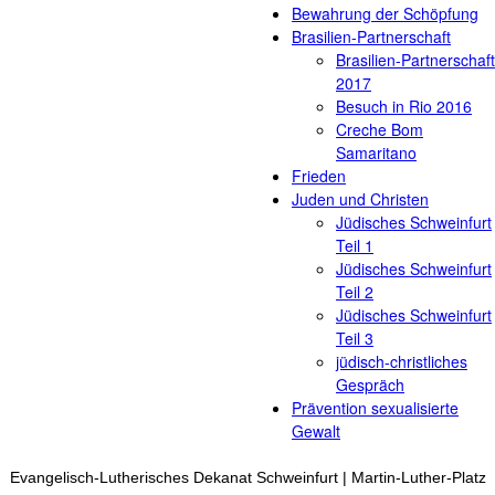
Bewahrung der Schöpfung
Brasilien-Partnerschaft
Brasilien-Partnerschaft
2017
Besuch in Rio 2016
Creche Bom
Samaritano
Frieden
Juden und Christen
Jüdisches Schweinfurt
Teil 1
Jüdisches Schweinfurt
Teil 2
Jüdisches Schweinfurt
Teil 3
jüdisch-christliches
Gespräch
Prävention sexualisierte
Gewalt
Evangelisch-Lutherisches Dekanat Schweinfurt | Martin-Luther-Platz