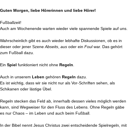
Guten Morgen, liebe Hörerinnen und liebe Hörer!
Fußballzeit!
Auch am Wochenende warten wieder viele spannende Spiele auf uns.
Wahrscheinlich gibt es auch wieder lebhafte Diskussionen, ob es in
dieser oder jener Szene
Abseits
,
aus
oder ein
Foul
war. Das gehört
zum Fußball dazu.
Ein
Spiel
funktioniert nicht ohne
Regeln
.
Auch in unserem
Leben
gehören
Regeln
dazu.
Es ist wichtig, dass wir sie nicht nur als Vor-Schriften sehen, als
Schikanen oder lästige Übel.
Regeln stecken das Feld ab, innerhalb dessen vieles möglich werden
kann, sind Wegweiser für den Fluss des Lebens. Ohne Regeln gäbe
es nur Chaos – im Leben und auch beim Fußball.
In der Bibel nennt Jesus Christus zwei entscheidende Spielregeln, mit