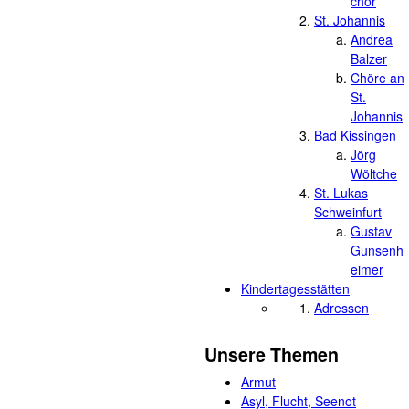
chor
St. Johannis
Andrea
Balzer
Chöre an
St.
Johannis
Bad Kissingen
Jörg
Wöltche
St. Lukas
Schweinfurt
Gustav
Gunsenh
eimer
Kindertagesstätten
Adressen
Unsere Themen
Armut
Asyl, Flucht, Seenot