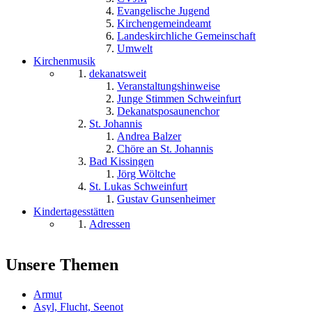
Evangelische Jugend
Kirchengemeindeamt
Landeskirchliche Gemeinschaft
Umwelt
Kirchenmusik
dekanatsweit
Veranstaltungshinweise
Junge Stimmen Schweinfurt
Dekanatsposaunenchor
St. Johannis
Andrea Balzer
Chöre an St. Johannis
Bad Kissingen
Jörg Wöltche
St. Lukas Schweinfurt
Gustav Gunsenheimer
Kindertagesstätten
Adressen
Unsere Themen
Armut
Asyl, Flucht, Seenot