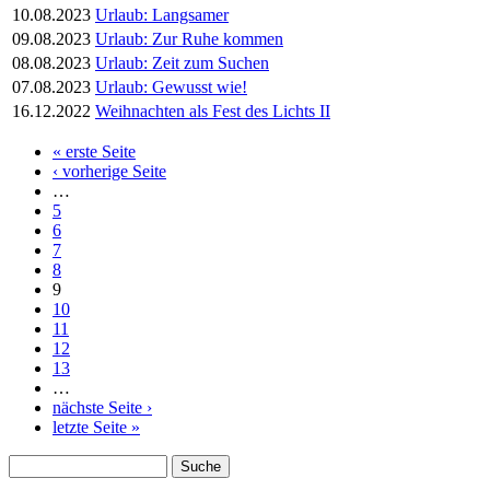
10.08.2023
Urlaub: Langsamer
09.08.2023
Urlaub: Zur Ruhe kommen
08.08.2023
Urlaub: Zeit zum Suchen
07.08.2023
Urlaub: Gewusst wie!
16.12.2022
Weihnachten als Fest des Lichts II
« erste Seite
Seiten
‹ vorherige Seite
…
5
6
7
8
9
10
11
12
13
…
nächste Seite ›
letzte Seite »
Suche