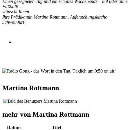
Einen gesegneten Tag und ein schönes Wochenende – mit oder ohne
Fußball! –
wünscht Ihnen
Ihre Prädikantin Martina Rottmann, Auferstehungskirche
Schweinfurt
wortindentag-radiogong.png
Martina Rottmann
mehr von Martina Rottmann
Datum
Titel