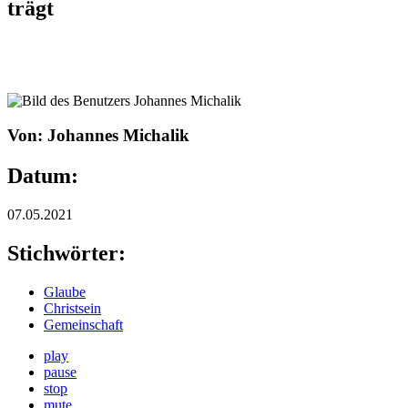
trägt
Von: Johannes Michalik
Datum:
07.05.2021
Stichwörter:
Glaube
Christsein
Gemeinschaft
play
pause
stop
mute