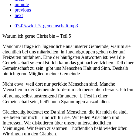
unmute
previous
next
07-05-widt_5_gemeinschaft.mp3
Warum ich gerne Christ bin – Teil 5
Manchmal frage ich Jugendliche aus unserer Gemeinde, warum sie
eigentlich bei uns mitarbeiten, in Jugendgruppen gehen oder auf
Freizeiten mitfahren. Eine der häufigsten Antworten ist: weil die
Gemeinschaft so cool ist. Ich kann das gut nachvollziehen. Teil einer
Gemeinschaft zu sein, gibt uns Menschen Halt und Sinn. Deshalb
bin ich gerne Mitglied meiner Gemeinde.
Nicht etwa, weil dort nur perfekte Menschen sind. Manche
Menschen in der Gemeinde fordern mich menschlich heraus. Ich bin
oft genug selbst anstrengend für andere.  Fest in einer
Gemeinschaft sein, heißt auch Spannungen auszuhalten.
Gleichzeitig bedeutet es: Da sind Menschen, die für mich da sind.
Sie beten für mich – und ich für sie. Wir teilen Ansichten und
Interessen. Wir diskutieren über unsere unterschiedlichen
Meinungen. Wir feiern zusammen – hoffentlich bald wieder öfter.
Wir ringen um den Glauben.