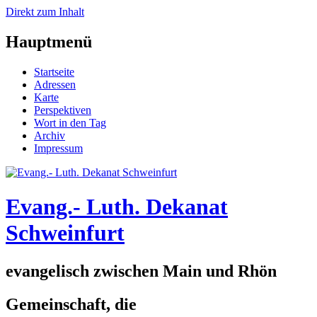
Direkt zum Inhalt
Hauptmenü
Startseite
Adressen
Karte
Perspektiven
Wort in den Tag
Archiv
Impressum
Evang.- Luth. Dekanat
Schweinfurt
evangelisch zwischen Main und Rhön
Gemeinschaft, die