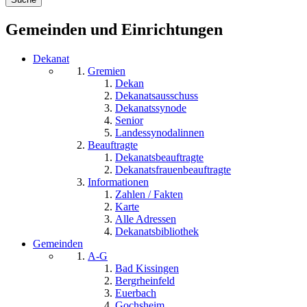
Gemeinden und Einrichtungen
Dekanat
Gremien
Dekan
Dekanatsausschuss
Dekanatssynode
Senior
Landessynodalinnen
Beauftragte
Dekanatsbeauftragte
Dekanatsfrauenbeauftragte
Informationen
Zahlen / Fakten
Karte
Alle Adressen
Dekanatsbibliothek
Gemeinden
A-G
Bad Kissingen
Bergrheinfeld
Euerbach
Gochsheim