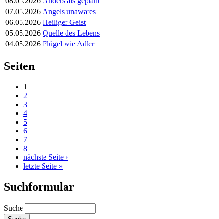
08.05.2026
Anders als geplant
07.05.2026
Angels unawares
06.05.2026
Heiliger Geist
05.05.2026
Quelle des Lebens
04.05.2026
Flügel wie Adler
Seiten
1
2
3
4
5
6
7
8
nächste Seite ›
letzte Seite »
Suchformular
Suche