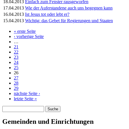
18.04.2013
Einfach zum Fenster rausgeworfen
17.04.2013
Wie der Auferstandene auch uns begegnen kann
16.04.2013
Ist Jesus tot oder lebt er?
15.04.2013
Wichtig: das Gebet für Regierungen und Staaten
« erste Seite
Seiten
‹ vorherige Seite
…
21
22
23
24
25
26
27
28
29
nächste Seite ›
letzte Seite »
Suche
Suchformular
Gemeinden und Einrichtungen