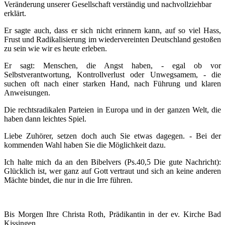
Veränderung unserer Gesellschaft verständig und nachvollziehbar
erklärt.
Er sagte auch, dass er sich nicht erinnern kann, auf so viel Hass,
Frust und Radikalisierung im wiedervereinten Deutschland gestoßen
zu sein wie wir es heute erleben.
Er sagt: Menschen, die Angst haben, - egal ob vor
Selbstverantwortung, Kontrollverlust oder Unwegsamem, - die
suchen oft nach einer starken Hand, nach Führung und klaren
Anweisungen.
Die rechtsradikalen Parteien in Europa und in der ganzen Welt, die
haben dann leichtes Spiel.
Liebe Zuhörer, setzen doch auch Sie etwas dagegen. - Bei der
kommenden Wahl haben Sie die Möglichkeit dazu.
Ich halte mich da an den Bibelvers (Ps.40,5 Die gute Nachricht):
Glücklich ist, wer ganz auf Gott vertraut und sich an keine anderen
Mächte bindet, die nur in die Irre führen.
Bis Morgen Ihre Christa Roth, Prädikantin in der ev. Kirche Bad
Kissingen