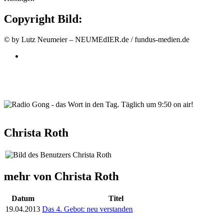
Copyright Bild:
© by Lutz Neumeier – NEUMEdIER.de / fundus-medien.de
wortindentag-radiogong.png
Christa Roth
mehr von Christa Roth
Datum
Titel
19.04.2013
Das 4. Gebot: neu verstanden