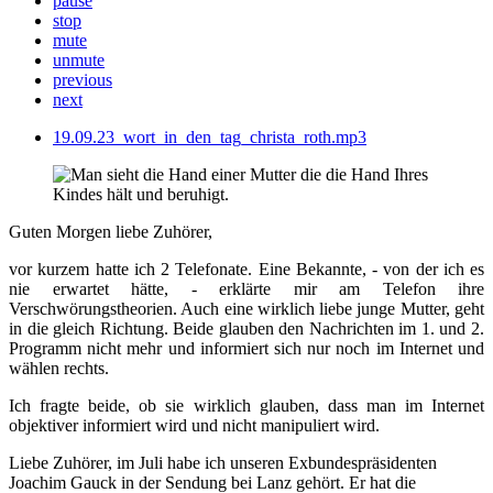
pause
stop
mute
unmute
previous
next
19.09.23_wort_in_den_tag_christa_roth.mp3
Guten Morgen liebe Zuhörer,
vor kurzem hatte ich 2 Telefonate. Eine Bekannte, - von der ich es
nie erwartet hätte, - erklärte mir am Telefon ihre
Verschwörungstheorien. Auch eine wirklich liebe junge Mutter, geht
in die gleich Richtung. Beide glauben den Nachrichten im 1. und 2.
Programm nicht mehr und informiert sich nur noch im Internet und
wählen rechts.
Ich fragte beide, ob sie wirklich glauben, dass man im Internet
objektiver informiert wird und nicht manipuliert wird.
Liebe Zuhörer, im Juli habe ich unseren Exbundespräsidenten
Joachim Gauck in der Sendung bei Lanz gehört. Er hat die