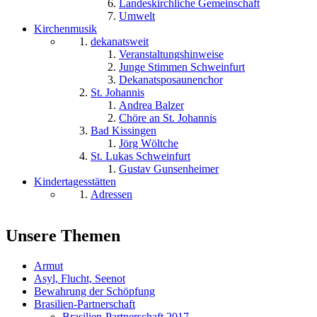
Landeskirchliche Gemeinschaft
Umwelt
Kirchenmusik
dekanatsweit
Veranstaltungshinweise
Junge Stimmen Schweinfurt
Dekanatsposaunenchor
St. Johannis
Andrea Balzer
Chöre an St. Johannis
Bad Kissingen
Jörg Wöltche
St. Lukas Schweinfurt
Gustav Gunsenheimer
Kindertagesstätten
Adressen
Unsere Themen
Armut
Asyl, Flucht, Seenot
Bewahrung der Schöpfung
Brasilien-Partnerschaft
Brasilien-Partnerschaft 2017