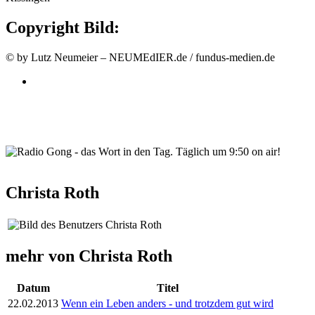
Copyright Bild:
© by Lutz Neumeier – NEUMEdIER.de / fundus-medien.de
wortindentag-radiogong.png
Christa Roth
mehr von Christa Roth
Datum
Titel
22.02.2013
Wenn ein Leben anders - und trotzdem gut wird