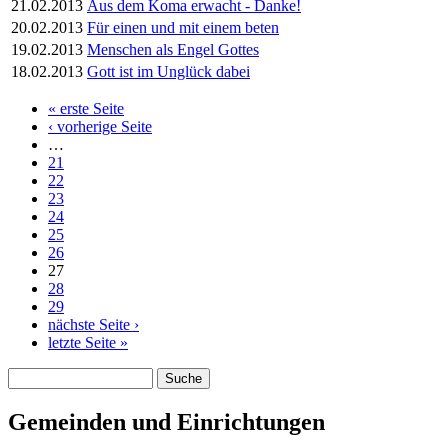
21.02.2013
Aus dem Koma erwacht - Danke!
20.02.2013
Für einen und mit einem beten
19.02.2013
Menschen als Engel Gottes
18.02.2013
Gott ist im Unglück dabei
« erste Seite
Seiten
‹ vorherige Seite
…
21
22
23
24
25
26
27
28
29
nächste Seite ›
letzte Seite »
Suche
Suchformular
Gemeinden und Einrichtungen