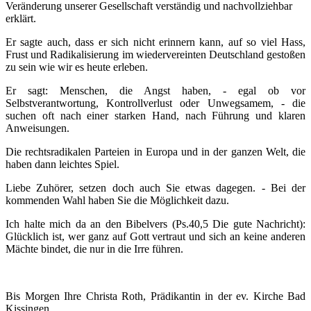
Veränderung unserer Gesellschaft verständig und nachvollziehbar
erklärt.
Er sagte auch, dass er sich nicht erinnern kann, auf so viel Hass,
Frust und Radikalisierung im wiedervereinten Deutschland gestoßen
zu sein wie wir es heute erleben.
Er sagt: Menschen, die Angst haben, - egal ob vor
Selbstverantwortung, Kontrollverlust oder Unwegsamem, - die
suchen oft nach einer starken Hand, nach Führung und klaren
Anweisungen.
Die rechtsradikalen Parteien in Europa und in der ganzen Welt, die
haben dann leichtes Spiel.
Liebe Zuhörer, setzen doch auch Sie etwas dagegen. - Bei der
kommenden Wahl haben Sie die Möglichkeit dazu.
Ich halte mich da an den Bibelvers (Ps.40,5 Die gute Nachricht):
Glücklich ist, wer ganz auf Gott vertraut und sich an keine anderen
Mächte bindet, die nur in die Irre führen.
Bis Morgen Ihre Christa Roth, Prädikantin in der ev. Kirche Bad
Kissingen