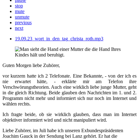
pause
stop
mute
unmute
previous
next
19.09.23_wort_in_den_tag_christa_roth.mp3
Guten Morgen liebe Zuhörer,
vor kurzem hatte ich 2 Telefonate. Eine Bekannte, - von der ich es
nie erwartet hätte, - erklärte mir am Telefon ihre
Verschwörungstheorien. Auch eine wirklich liebe junge Mutter, geht
in die gleich Richtung. Beide glauben den Nachrichten im 1. und 2.
Programm nicht mehr und informiert sich nur noch im Internet und
wählen rechts.
Ich fragte beide, ob sie wirklich glauben, dass man im Internet
objektiver informiert wird und nicht manipuliert wird.
Liebe Zuhörer, im Juli habe ich unseren Exbundespräsidenten
Joachim Gauck in der Sendung bei Lanz gehört. Er hat die