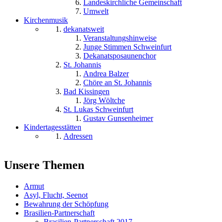
Landeskirchliche Gemeinschaft
Umwelt
Kirchenmusik
dekanatsweit
Veranstaltungshinweise
Junge Stimmen Schweinfurt
Dekanatsposaunenchor
St. Johannis
Andrea Balzer
Chöre an St. Johannis
Bad Kissingen
Jörg Wöltche
St. Lukas Schweinfurt
Gustav Gunsenheimer
Kindertagesstätten
Adressen
Unsere Themen
Armut
Asyl, Flucht, Seenot
Bewahrung der Schöpfung
Brasilien-Partnerschaft
Brasilien-Partnerschaft 2017