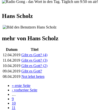
wortindentag-radiogong.png
Hans Scholz
mehr von Hans Scholz
Datum
Titel
12.04.2019
Gibt es Gott? (4)
11.04.2019
Gibt es Gott? (3)
10.04.2019
Gibt es Gott? (2)
09.04.2019
Gibt es Gott?
08.04.2019
Not lehrt beten
« erste Seite
Seiten
‹ vorherige Seite
…
9
10
11