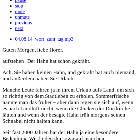
pause
stop
mute
unmute
previous
next
04.08.14_wort_zum_tag.mp3
Guten Morgen, liebe Hörer,
aufstehen! Der Hahn hat schon gekräht.
Ach, Sie haben keinen Hahn, und gekräht hat auch niemand,
und außerdem haben Sie Urlaub.
Manche Leute fahren ja in ihrem Urlaub aufs Land, um sich
so richtig von dem Stadtleben zu erholen. Sommerfrische
nannte man das früher – aber dann regen sie sich auf, wenn
es nach Landluft riecht, wenn die Glocken der Dorfkirche
läuten und wenn der besagte Hahn früh morgens seinen
Schnabel nicht halten kann.
Seit fast 2000 Jahren hat der Hahn ja eine besondere
Bedeutung. Wir finden ihn sogar auf manchen