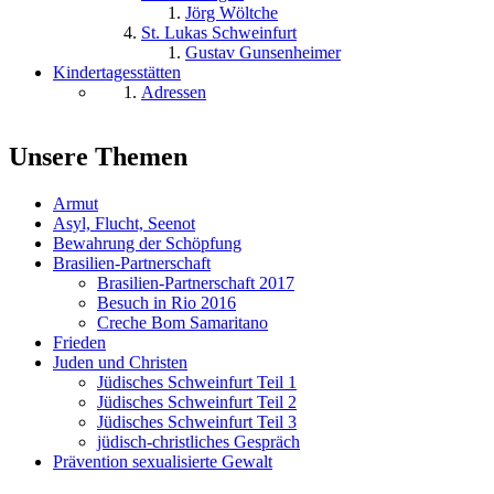
Jörg Wöltche
St. Lukas Schweinfurt
Gustav Gunsenheimer
Kindertagesstätten
Adressen
Unsere Themen
Armut
Asyl, Flucht, Seenot
Bewahrung der Schöpfung
Brasilien-Partnerschaft
Brasilien-Partnerschaft 2017
Besuch in Rio 2016
Creche Bom Samaritano
Frieden
Juden und Christen
Jüdisches Schweinfurt Teil 1
Jüdisches Schweinfurt Teil 2
Jüdisches Schweinfurt Teil 3
jüdisch-christliches Gespräch
Prävention sexualisierte Gewalt