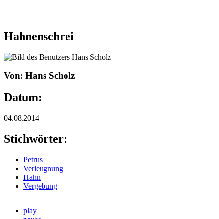
Hahnenschrei
Von: Hans Scholz
Datum:
04.08.2014
Stichwörter:
Petrus
Verleugnung
Hahn
Vergebung
play