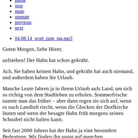
pause
stop
mute
unmute
previous
next
04.08.14_wort_zum_tag.mp3
Guten Morgen, liebe Hörer,
aufstehen! Der Hahn hat schon gekräht.
Ach, Sie haben keinen Hahn, und gekräht hat auch niemand,
und außerdem haben Sie Urlaub.
Manche Leute fahren ja in ihrem Urlaub aufs Land, um sich
so richtig von dem Stadtleben zu erholen. Sommerfrische
nannte man das früher – aber dann regen sie sich auf, wenn
es nach Landluft riecht, wenn die Glocken der Dorfkirche
läuten und wenn der besagte Hahn früh morgens seinen
Schnabel nicht halten kann.
Seit fast 2000 Jahren hat der Hahn ja eine besondere
Bedeutung. Wir finden ihn sogar auf manchen