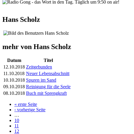
wortindentag-radiogong.png
Hans Scholz
mehr von Hans Scholz
Datum
Titel
12.10.2018
Zeitgebunden
11.10.2018
Neuer Lebensabschnitt
10.10.2018
Spuren im Sand
09.10.2018
Reinigung für die Seele
08.10.2018
Buch mit Sprengkraft
« erste Seite
Seiten
‹ vorherige Seite
…
10
11
12