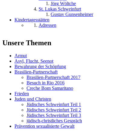
Jörg Wöltche
St. Lukas Schweinfurt
Gustav Gunsenheimer
Kindertagesstätten
Adressen
Unsere Themen
Armut
Asyl, Flucht, Seenot
Bewahrung der Schöpfung
Brasilien-Partnerschaft
Brasilien-Partnerschaft 2017
Besuch in Rio 2016
Creche Bom Samaritano
Frieden
Juden und Christen
Jüdisches Schweinfurt Teil 1
Jüdisches Schweinfurt Teil 2
Jüdisches Schweinfurt Teil 3
jüdisch-christliches Gespräch
Prävention sexualisierte Gewalt