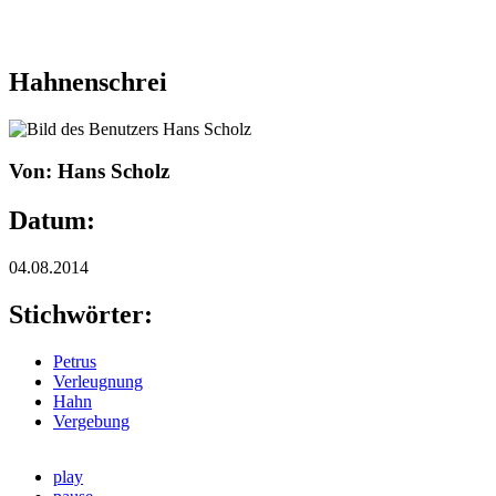
Hahnenschrei
Von: Hans Scholz
Datum:
04.08.2014
Stichwörter:
Petrus
Verleugnung
Hahn
Vergebung
play