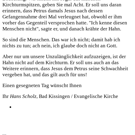
Kirchturmspitzen, geben Sie mal Acht. Er soll uns daran
erinnern, dass Petrus damals Jesus nach dessen
Gefangennahme drei Mal verleugnet hat, obwohl er ihm
vorher das Gegenteil versprochen hatte. "Ich kenne diesen
Menschen nicht", sagte er, und danach krähte der Hahn.
So sind die Menschen. Das war ich nicht; damit hab ich
nichts zu tun; ach nein, ich glaube doch nicht an Gott.
Aber nur um unsere Unzulänglichkeit aufzuzeigen, ist der
Hahn nicht auf dem Kirchturm. Er soll uns auch an das
Weitere erinnern, dass Jesus dem Petrus seine Schwachheit
vergeben hat, und das gilt auch für uns!
Einen gesegneten Tag wünscht Ihnen
Ihr
Hans Scholz
, Bad Kissingen / Evangelische Kirche