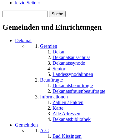
letzte Seite »
Suche
Suchformular
Gemeinden und Einrichtungen
Dekanat
Gremien
Dekan
Dekanatsausschuss
Dekanatssynode
Senior
Landessynodalinnen
Beauftragte
Dekanatsbeauftragte
Dekanatsfrauenbeauftragte
Informationen
Zahlen / Fakten
Karte
Alle Adressen
Dekanatsbibliothek
Gemeinden
A-G
Bad Kissingen