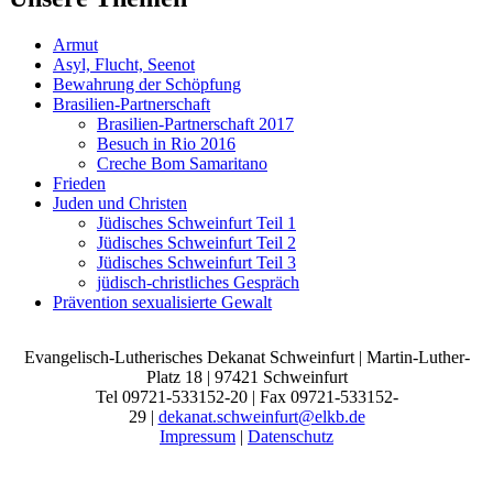
Armut
Asyl, Flucht, Seenot
Bewahrung der Schöpfung
Brasilien-Partnerschaft
Brasilien-Partnerschaft 2017
Besuch in Rio 2016
Creche Bom Samaritano
Frieden
Juden und Christen
Jüdisches Schweinfurt Teil 1
Jüdisches Schweinfurt Teil 2
Jüdisches Schweinfurt Teil 3
jüdisch-christliches Gespräch
Prävention sexualisierte Gewalt
Evangelisch-Lutherisches Dekanat Schweinfurt | Martin-Luther-
Platz 18 | 97421 Schweinfurt
Tel 09721-533152-20 | Fax 09721-533152-
29 |
dekanat.schweinfurt@elkb.de
Impressum
|
Datenschutz