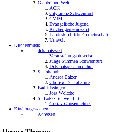
Glaube und Welt
ACK
Citykirche Schweinfurt
CVJM
Evangelische Jugend
Kirchengemeindeamt
Landeskirchliche Gemeinschaft
Umwelt
Kirchenmusik
dekanatsweit
Veranstaltungshinweise
Junge Stimmen Schweinfurt
Dekanatsposaunenchor
St. Johannis
Andrea Balzer
Chöre an St. Johannis
Bad Kissingen
Jörg Wöltche
St. Lukas Schweinfurt
Gustav Gunsenheimer
Kindertagesstätten
Adressen
Unsere Themen