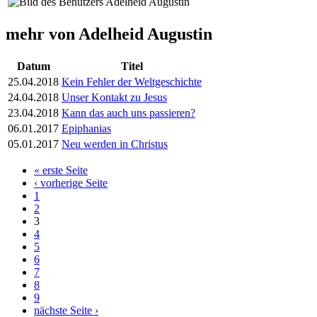
mehr von Adelheid Augustin
Datum
Titel
25.04.2018
Kein Fehler der Weltgeschichte
24.04.2018
Unser Kontakt zu Jesus
23.04.2018
Kann das auch uns passieren?
06.01.2017
Epiphanias
05.01.2017
Neu werden in Christus
« erste Seite
Seiten
‹ vorherige Seite
1
2
3
4
5
6
7
8
9
nächste Seite ›