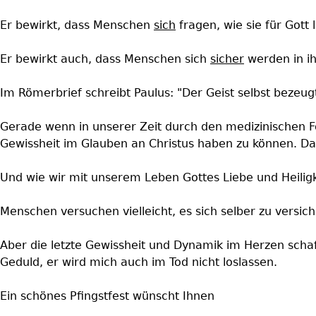
Er bewirkt, dass Menschen
sich
fragen, wie sie für Gott
Er bewirkt auch, dass Menschen sich
sicher
werden in i
Im Römerbrief schreibt Paulus: "Der Geist selbst bezeug
Gerade wenn in unserer Zeit durch den medizinischen Fo
Gewissheit im Glauben an Christus haben zu können. D
Und wie wir mit unserem Leben Gottes Liebe und Heili
Menschen versuchen vielleicht, es sich selber zu versic
Aber die letzte Gewissheit und Dynamik im Herzen schafft 
Geduld, er wird mich auch im Tod nicht loslassen.
Ein schönes Pfingstfest wünscht Ihnen