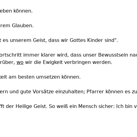
 leben können.
hrem Glauben.
t es unserem Geist, dass wir Gottes Kinder sind".
rtschritt immer klarer wird, dass unser Bewusstsein na
arüber,
wo
wir die Ewigkeit verbringen werden.
gkeit am besten umsetzen können.
hern und gute Vorsätze einzuhalten; Pfarrer können es zu
der Heilige Geist. So weiß ein Mensch sicher: Ich bin von