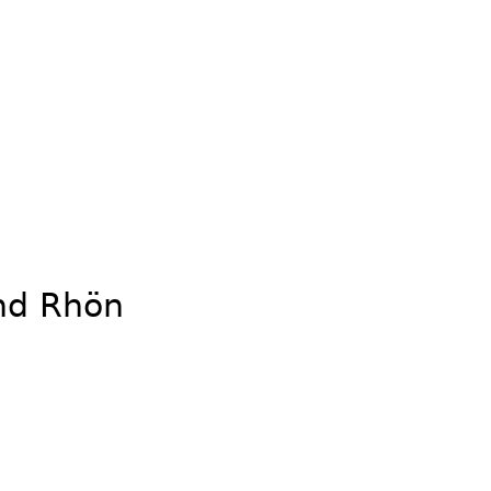
nd Rhön