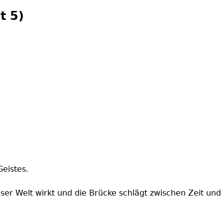
t 5)
Geistes.
eser Welt wirkt und die Brücke schlägt zwischen Zeit und 