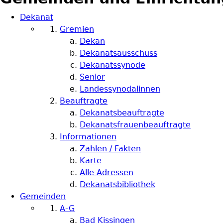
Dekanat
Gremien
Dekan
Dekanatsausschuss
Dekanatssynode
Senior
Landessynodalinnen
Beauftragte
Dekanatsbeauftragte
Dekanatsfrauenbeauftragte
Informationen
Zahlen / Fakten
Karte
Alle Adressen
Dekanatsbibliothek
Gemeinden
A-G
Bad Kissingen