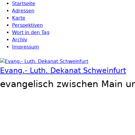
Direkt zum Inhalt
Startseite
Hauptmenü
Adressen
Karte
Perspektiven
Wort in den Tag
Archiv
Impressum
Evang.- Luth. Dekanat Schweinfurt
evangelisch zwischen Main u