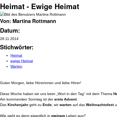
Heimat - Ewige Heimat
Von: Martina Rottmann
Datum:
28.11.2014
Stichwörter:
Heimat
ewige Heimat
Warten
Guten Morgen, liebe Hörerinnen und liebe Hörer!
Diese Woche haben wir uns beim „Wort in den Tag“ mit dem Thema
H
Am kommenden Sonntag ist der
erste Advent
.
Das
Kirchenjahr
geht zu
Ende
, wir
warten
auf das
Weihnachtsfest
u
Wie sieht es denn eigentlich in
meinem
Leben aus?