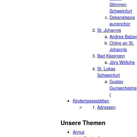
Stimmen
Schweinfurt
Dekanatspos
aunenchor
St. Johannis
Andrea Balzer
Chöre an St.
Johannis
Bad Kissingen
Jörg Wöltche
St. Lukas
Schweinfurt
Gustav
Gunsenheime
r
Kindertagesstätten
Adressen
Unsere Themen
Armut