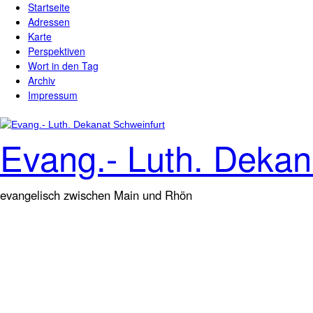
Startseite
Direkt zum Inhalt
Hauptmenü
Adressen
Karte
Perspektiven
Wort in den Tag
Archiv
Impressum
Evang.- Luth. Dekan
evangelisch zwischen Main und Rhön