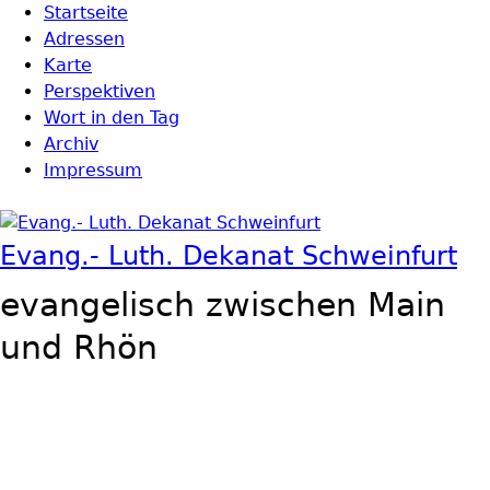
Direkt zum Inhalt
Startseite
Hauptmenü
Adressen
Karte
Perspektiven
Wort in den Tag
Archiv
Impressum
Evang.- Luth. Dekanat Schweinfurt
evangelisch zwischen Main
und Rhön