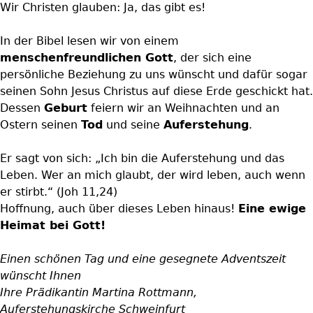
Wir Christen glauben: Ja, das gibt es!
In der Bibel lesen wir von einem
menschenfreundlichen Gott
, der sich eine
persönliche Beziehung zu uns wünscht und dafür sogar
seinen Sohn Jesus Christus auf diese Erde geschickt hat.
Dessen
Geburt
feiern wir an Weihnachten und an
Ostern seinen
Tod
und seine
Auferstehung
.
Er sagt von sich: „Ich bin die Auferstehung und das
Leben. Wer an mich glaubt, der wird leben, auch wenn
er stirbt.“ (Joh 11,24)
Hoffnung, auch über dieses Leben hinaus!
Eine ewige
Heimat bei Gott!
Einen schönen Tag und eine gesegnete Adventszeit
wünscht Ihnen
Ihre Prädikantin Martina Rottmann,
Auferstehungskirche Schweinfurt