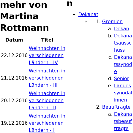
n
mehr von
Martina
Dekanat
Gremien
Rottmann
Dekan
Dekana
Datum
Titel
tsaussc
Weihnachten in
huss
22.12.2016
verschiedenen
Dekana
Ländern - IV
tssynod
Weihnachten in
e
21.12.2016
verschiedenen
Senior
Ländern - III
Landes
synodal
Weihnachten in
innen
20.12.2016
verschiedenen
Beauftragte
Ländern - II
Dekana
Weihnachten in
tsbeauf
19.12.2016
verschiedenen
tragte
Ländern - I