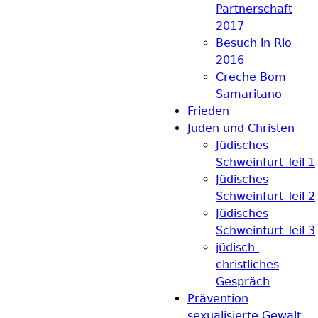
Partnerschaft
2017
Besuch in Rio
2016
Creche Bom
Samaritano
Frieden
Juden und Christen
Jüdisches
Schweinfurt Teil 1
Jüdisches
Schweinfurt Teil 2
Jüdisches
Schweinfurt Teil 3
jüdisch-
christliches
Gespräch
Prävention
sexualisierte Gewalt