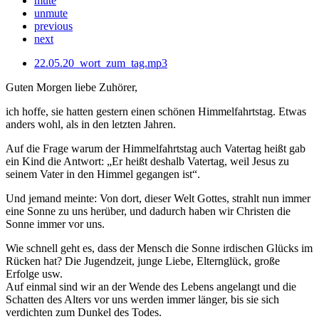
mute
unmute
previous
next
22.05.20_wort_zum_tag.mp3
Guten Morgen liebe Zuhörer,
ich hoffe, sie hatten gestern einen schönen Himmelfahrtstag. Etwas
anders wohl, als in den letzten Jahren.
Auf die Frage warum der Himmelfahrtstag auch Vatertag heißt gab
ein Kind die Antwort: „Er heißt deshalb Vatertag, weil Jesus zu
seinem Vater in den Himmel gegangen ist“.
Und jemand meinte: Von dort, dieser Welt Gottes, strahlt nun immer
eine Sonne zu uns herüber, und dadurch haben wir Christen die
Sonne immer vor uns.
Wie schnell geht es, dass der Mensch die Sonne irdischen Glücks im
Rücken hat? Die Jugendzeit, junge Liebe, Elternglück, große
Erfolge usw.
Auf einmal sind wir an der Wende des Lebens angelangt und die
Schatten des Alters vor uns werden immer länger, bis sie sich
verdichten zum Dunkel des Todes.