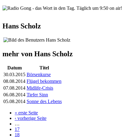
wortindentag-radiogong.png
Hans Scholz
mehr von Hans Scholz
Datum
Titel
30.03.2015
Börsenkurse
08.08.2014
Flügel bekommen
07.08.2014
Midlife-Crisis
06.08.2014
Tiefer Sinn
05.08.2014
Sonne des Lebens
« erste Seite
Seiten
‹ vorherige Seite
…
17
18