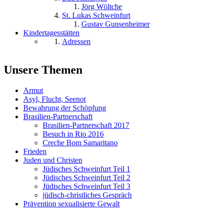
Jörg Wöltche
St. Lukas Schweinfurt
Gustav Gunsenheimer
Kindertagesstätten
Adressen
Unsere Themen
Armut
Asyl, Flucht, Seenot
Bewahrung der Schöpfung
Brasilien-Partnerschaft
Brasilien-Partnerschaft 2017
Besuch in Rio 2016
Creche Bom Samaritano
Frieden
Juden und Christen
Jüdisches Schweinfurt Teil 1
Jüdisches Schweinfurt Teil 2
Jüdisches Schweinfurt Teil 3
jüdisch-christliches Gespräch
Prävention sexualisierte Gewalt