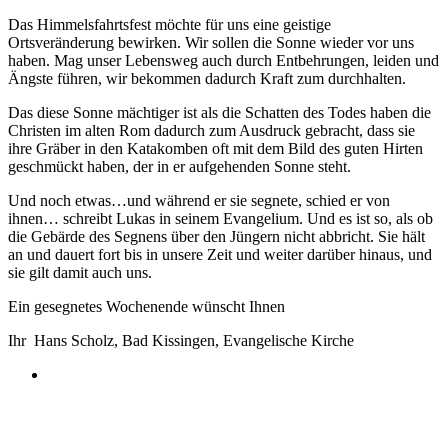
Das Himmelsfahrtsfest möchte für uns eine geistige
Ortsveränderung bewirken. Wir sollen die Sonne wieder vor uns
haben. Mag unser Lebensweg auch durch Entbehrungen, leiden und
Ängste führen, wir bekommen dadurch Kraft zum durchhalten.
Das diese Sonne mächtiger ist als die Schatten des Todes haben die
Christen im alten Rom dadurch zum Ausdruck gebracht, dass sie
ihre Gräber in den Katakomben oft mit dem Bild des guten Hirten
geschmückt haben, der in er aufgehenden Sonne steht.
Und noch etwas…und während er sie segnete, schied er von
ihnen… schreibt Lukas in seinem Evangelium. Und es ist so, als ob
die Gebärde des Segnens über den Jüngern nicht abbricht. Sie hält
an und dauert fort bis in unsere Zeit und weiter darüber hinaus, und
sie gilt damit auch uns.
Ein gesegnetes Wochenende wünscht Ihnen
Ihr Hans Scholz, Bad Kissingen, Evangelische Kirche