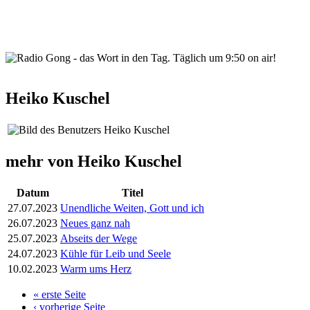
wortindentag-radiogong.png
Heiko Kuschel
mehr von Heiko Kuschel
Datum
Titel
27.07.2023
Unendliche Weiten, Gott und ich
26.07.2023
Neues ganz nah
25.07.2023
Abseits der Wege
24.07.2023
Kühle für Leib und Seele
10.02.2023
Warm ums Herz
« erste Seite
Seiten
‹ vorherige Seite