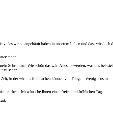
e vieles wir so angehäuft haben in unserem Leben und dass wir doch 
mmer mehr.
 mehr Schrott auf. Wie schön das wär: Alles loswerden, was uns belaste
it zu sehen.
e Zeit, in der wir uns frei machen können von Dingen. Wenigstens mal d
niederdrückt. Ich wünsche Ihnen einen freien und fröhlichen Tag.
urt.