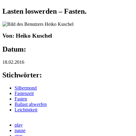
Lasten loswerden – Fasten.
Von: Heiko Kuschel
Datum:
18.02.2016
Stichwörter:
Silbermond
Fastenzeit
Fasten
Ballast abwerfen
Leichtigkeit
play
pause
stop