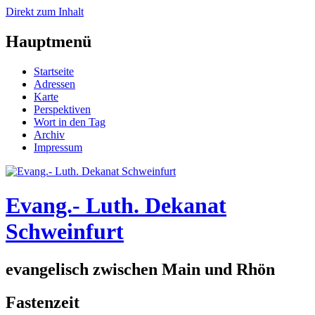
Direkt zum Inhalt
Hauptmenü
Startseite
Adressen
Karte
Perspektiven
Wort in den Tag
Archiv
Impressum
Evang.- Luth. Dekanat
Schweinfurt
evangelisch zwischen Main und Rhön
Fastenzeit