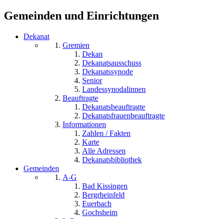
Gemeinden und Einrichtungen
Dekanat
Gremien
Dekan
Dekanatsausschuss
Dekanatssynode
Senior
Landessynodalinnen
Beauftragte
Dekanatsbeauftragte
Dekanatsfrauenbeauftragte
Informationen
Zahlen / Fakten
Karte
Alle Adressen
Dekanatsbibliothek
Gemeinden
A-G
Bad Kissingen
Bergrheinfeld
Euerbach
Gochsheim