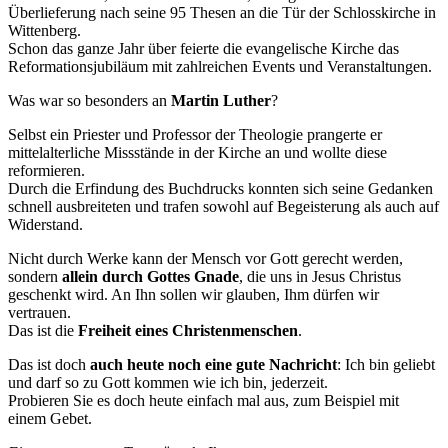
Überlieferung nach seine 95 Thesen an die Tür der Schlosskirche in
Wittenberg.
Schon das ganze Jahr über feierte die evangelische Kirche das
Reformationsjubiläum mit zahlreichen Events und Veranstaltungen.
Was war so besonders an
Martin Luther
?
Selbst ein Priester und Professor der Theologie prangerte er
mittelalterliche Missstände in der Kirche an und wollte diese
reformieren.
Durch die Erfindung des Buchdrucks konnten sich seine Gedanken
schnell ausbreiteten und trafen sowohl auf Begeisterung als auch auf
Widerstand.
Nicht durch Werke kann der Mensch vor Gott gerecht werden,
sondern
allein durch Gottes Gnade
, die uns in Jesus Christus
geschenkt wird. An Ihn sollen wir glauben, Ihm dürfen wir
vertrauen.
Das ist die
Freiheit eines Christenmenschen
.
Das ist doch
auch heute noch eine gute Nachricht
: Ich bin geliebt
und darf so zu Gott kommen wie ich bin, jederzeit.
Probieren Sie es doch heute einfach mal aus, zum Beispiel mit
einem Gebet.