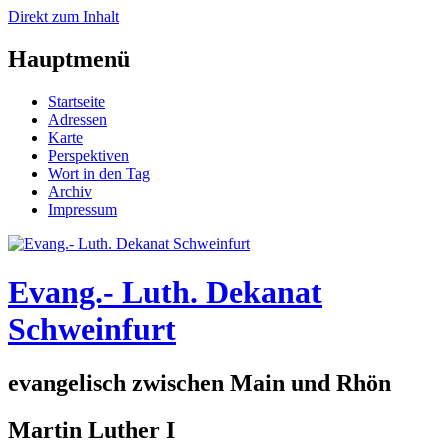
Direkt zum Inhalt
Hauptmenü
Startseite
Adressen
Karte
Perspektiven
Wort in den Tag
Archiv
Impressum
Evang.- Luth. Dekanat
Schweinfurt
evangelisch zwischen Main und Rhön
Martin Luther I