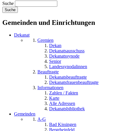
Suche
Gemeinden und Einrichtungen
Dekanat
Gremien
Dekan
Dekanatsausschuss
Dekanatssynode
Senior
Landessynodalinnen
Beauftragte
Dekanatsbeauftragte
Dekanatsfrauenbeauftragte
Informationen
Zahlen / Fakten
Karte
Alle Adressen
Dekanatsbibliothek
Gemeinden
A-G
Bad Kissingen
Bergrheinfeld