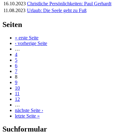
16.10.2023
Christliche Persönlichkeiten: Paul Gerhardt
11.08.2023
Urlaub: Die Seele geht zu Fuß
Seiten
« erste Seite
‹ vorherige Seite
…
4
5
6
7
8
9
10
11
12
…
nächste Seite ›
letzte Seite »
Suchformular