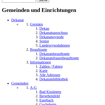
Suchformular
Gemeinden und Einrichtungen
Dekanat
Gremien
Dekan
Dekanatsausschuss
Dekanatssynode
Senior
Landessynodalinnen
Beauftragte
Dekanatsbeauftragte
Dekanatsfrauenbeauftragte
Informationen
Zahlen / Fakten
Karte
Alle Adressen
Dekanatsbibliothek
Gemeinden
A-G
Bad Kissingen
Bergrheinfeld
Euerbach
Gochsheim