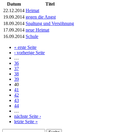
Datum
Titel
22.12.2014
Heimat
19.09.2014
gegen die Angst
18.09.2014
Spaltung und Versöhnung
17.09.2014
neue Heimat
16.09.2014
Schule
« erste Seite
Seiten
‹ vorherige Seite
…
36
37
38
39
40
41
42
43
44
…
nächste Seite ›
letzte Seite »
Suche