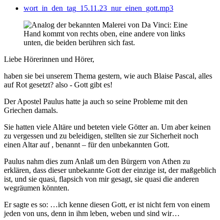
wort_in_den_tag_15.11.23_nur_einen_gott.mp3
Liebe Hörerinnen und Hörer,
haben sie bei unserem Thema gestern, wie auch Blaise Pascal, alles
auf Rot gesetzt? also - Gott gibt es!
Der Apostel Paulus hatte ja auch so seine Probleme mit den
Griechen damals.
Sie hatten viele Altäre und beteten viele Götter an. Um aber keinen
zu vergessen und zu beleidigen, stellten sie zur Sicherheit noch
einen Altar auf , benannt – für den unbekannten Gott.
Paulus nahm dies zum Anlaß um den Bürgern von Athen zu
erklären, dass dieser unbekannte Gott der einzige ist, der maßgeblich
ist, und sie quasi, flapsich von mir gesagt, sie quasi die anderen
wegräumen könnten.
Er sagte es so: …ich kenne diesen Gott, er ist nicht fern von einem
jeden von uns, denn in ihm leben, weben und sind wir…