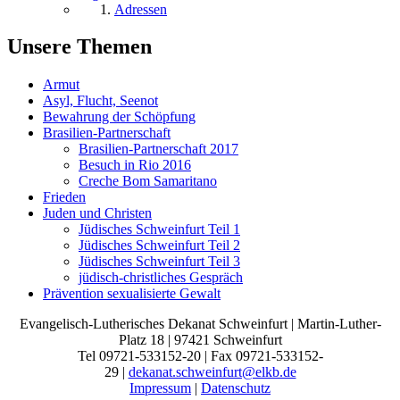
Adressen
Unsere Themen
Armut
Asyl, Flucht, Seenot
Bewahrung der Schöpfung
Brasilien-Partnerschaft
Brasilien-Partnerschaft 2017
Besuch in Rio 2016
Creche Bom Samaritano
Frieden
Juden und Christen
Jüdisches Schweinfurt Teil 1
Jüdisches Schweinfurt Teil 2
Jüdisches Schweinfurt Teil 3
jüdisch-christliches Gespräch
Prävention sexualisierte Gewalt
Evangelisch-Lutherisches Dekanat Schweinfurt | Martin-Luther-
Platz 18 | 97421 Schweinfurt
Tel 09721-533152-20 | Fax 09721-533152-
29 |
dekanat.schweinfurt@elkb.de
Impressum
|
Datenschutz