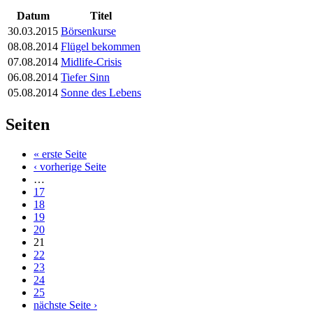
Datum
Titel
30.03.2015
Börsenkurse
08.08.2014
Flügel bekommen
07.08.2014
Midlife-Crisis
06.08.2014
Tiefer Sinn
05.08.2014
Sonne des Lebens
Seiten
« erste Seite
‹ vorherige Seite
…
17
18
19
20
21
22
23
24
25
nächste Seite ›