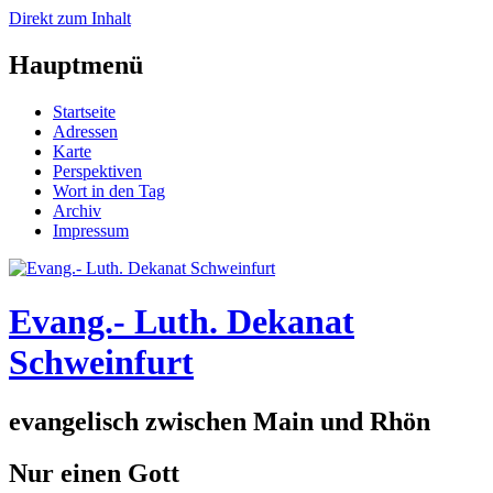
Direkt zum Inhalt
Hauptmenü
Startseite
Adressen
Karte
Perspektiven
Wort in den Tag
Archiv
Impressum
Evang.- Luth. Dekanat
Schweinfurt
evangelisch zwischen Main und Rhön
Nur einen Gott