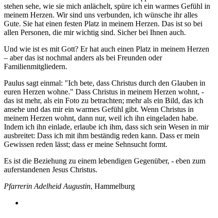
stehen sehe, wie sie mich anlächelt, spüre ich ein warmes Gefühl in
meinem Herzen. Wir sind uns verbunden, ich wünsche ihr alles
Gute. Sie hat einen festen Platz in meinem Herzen. Das ist so bei
allen Personen, die mir wichtig sind. Sicher bei Ihnen auch.
Und wie ist es mit Gott? Er hat auch einen Platz in meinem Herzen
– aber das ist nochmal anders als bei Freunden oder
Familienmitgliedern.
Paulus sagt einmal: "Ich bete, dass Christus durch den Glauben in
euren Herzen wohne." Dass Christus in meinem Herzen wohnt, -
das ist mehr, als ein Foto zu betrachten; mehr als ein Bild, das ich
ansehe und das mir ein warmes Gefühl gibt. Wenn Christus in
meinem Herzen wohnt, dann nur, weil ich ihn eingeladen habe.
Indem ich ihn einlade, erlaube ich ihm, dass sich sein Wesen in mir
ausbreitet: Dass ich mit ihm beständig reden kann. Dass er mein
Gewissen reden lässt; dass er meine Sehnsucht formt.
Es ist die Beziehung zu einem lebendigen Gegenüber, - eben zum
auferstandenen Jesus Christus.
Pfarrerin Adelheid Augustin
, Hammelburg