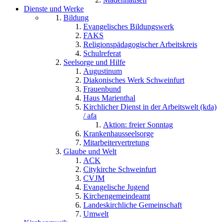
Dienste und Werke
Bildung
Evangelisches Bildungswerk
FAKS
Religionspädagogischer Arbeitskreis
Schulreferat
Seelsorge und Hilfe
Augustinum
Diakonisches Werk Schweinfurt
Frauenbund
Haus Marienthal
Kirchlicher Dienst in der Arbeitswelt (kda)
/ afa
Aktion: freier Sonntag
Krankenhausseelsorge
Mitarbeitervertretung
Glaube und Welt
ACK
Citykirche Schweinfurt
CVJM
Evangelische Jugend
Kirchengemeindeamt
Landeskirchliche Gemeinschaft
Umwelt