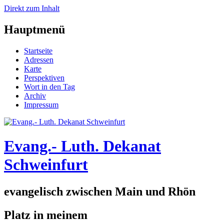
Direkt zum Inhalt
Hauptmenü
Startseite
Adressen
Karte
Perspektiven
Wort in den Tag
Archiv
Impressum
Evang.- Luth. Dekanat
Schweinfurt
evangelisch zwischen Main und Rhön
Platz in meinem