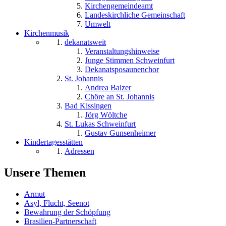
Kirchengemeindeamt
Landeskirchliche Gemeinschaft
Umwelt
Kirchenmusik
dekanatsweit
Veranstaltungshinweise
Junge Stimmen Schweinfurt
Dekanatsposaunenchor
St. Johannis
Andrea Balzer
Chöre an St. Johannis
Bad Kissingen
Jörg Wöltche
St. Lukas Schweinfurt
Gustav Gunsenheimer
Kindertagesstätten
Adressen
Unsere Themen
Armut
Asyl, Flucht, Seenot
Bewahrung der Schöpfung
Brasilien-Partnerschaft