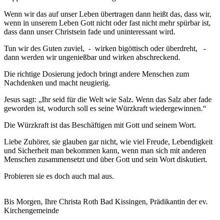
Wenn wir das auf unser Leben übertragen dann heißt das, dass wir,
wenn in unserem Leben Gott nicht oder fast nicht mehr spürbar ist,
dass dann unser Christsein fade und uninteressant wird.
Tun wir des Guten zuviel, - wirken bigöttisch oder überdreht, -
dann werden wir ungenießbar und wirken abschreckend.
Die richtige Dosierung jedoch bringt andere Menschen zum
Nachdenken und macht neugierig.
Jesus sagt: „Ihr seid für die Welt wie Salz. Wenn das Salz aber fade
geworden ist, wodurch soll es seine Würzkraft wiedergewinnen.“
Die Würzkraft ist das Beschäftigen mit Gott und seinem Wort.
Liebe Zuhörer, sie glauben gar nicht, wie viel Freude, Lebendigkeit
und Sicherheit man bekommen kann, wenn man sich mit anderen
Menschen zusammensetzt und über Gott und sein Wort diskutiert.
Probieren sie es doch auch mal aus.
Bis Morgen, Ihre Christa Roth Bad Kissingen, Prädikantin der ev.
Kirchengemeinde