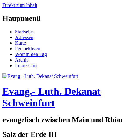
Direkt zum Inhalt
Hauptmenü
Startseite
Adressen
Karte
Perspektiven
Wort in den Tag
Archiv
Impressum
Evang.- Luth. Dekanat
Schweinfurt
evangelisch zwischen Main und Rhön
Salz der Erde III