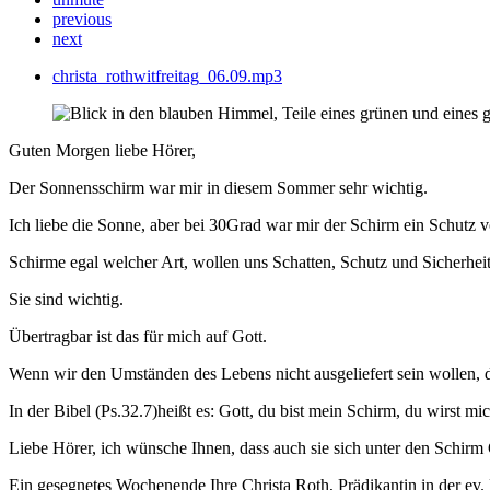
previous
next
christa_rothwitfreitag_06.09.mp3
Guten Morgen liebe Hörer,
Der Sonnensschirm war mir in diesem Sommer sehr wichtig.
Ich liebe die Sonne, aber bei 30Grad war mir der Schirm ein Schutz
Schirme egal welcher Art, wollen uns Schatten, Schutz und Sicherhei
Sie sind wichtig.
Übertragbar ist das für mich auf Gott.
Wenn wir den Umständen des Lebens nicht ausgeliefert sein wollen, 
In der Bibel (Ps.32.7)heißt es: Gott, du bist mein Schirm, du wirst mi
Liebe Hörer, ich wünsche Ihnen, dass auch sie sich unter den Schirm 
Ein gesegnetes Wochenende Ihre Christa Roth, Prädikantin in der ev