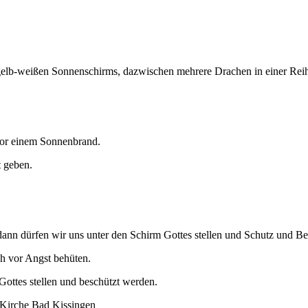
 vor einem Sonnenbrand.
t geben.
dann dürfen wir uns unter den Schirm Gottes stellen und Schutz und B
ch vor Angst behüten.
Gottes stellen und beschützt werden.
. Kirche Bad Kissingen