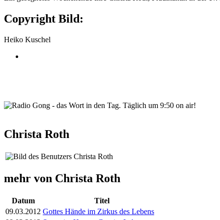
Copyright Bild:
Heiko Kuschel
wortindentag-radiogong.png
Christa Roth
mehr von Christa Roth
Datum
Titel
09.03.2012
Gottes Hände im Zirkus des Lebens