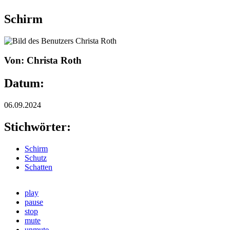
Schirm
Von: Christa Roth
Datum:
06.09.2024
Stichwörter:
Schirm
Schutz
Schatten
play
pause
stop
mute
unmute