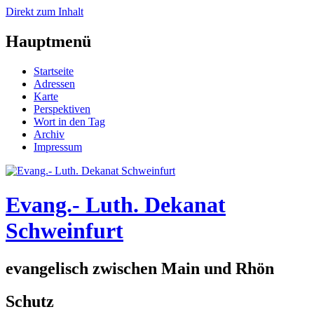
Direkt zum Inhalt
Hauptmenü
Startseite
Adressen
Karte
Perspektiven
Wort in den Tag
Archiv
Impressum
Evang.- Luth. Dekanat
Schweinfurt
evangelisch zwischen Main und Rhön
Schutz