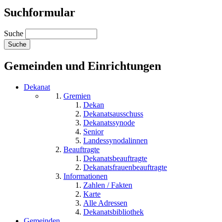
Suchformular
Suche
Gemeinden und Einrichtungen
Dekanat
Gremien
Dekan
Dekanatsausschuss
Dekanatssynode
Senior
Landessynodalinnen
Beauftragte
Dekanatsbeauftragte
Dekanatsfrauenbeauftragte
Informationen
Zahlen / Fakten
Karte
Alle Adressen
Dekanatsbibliothek
Gemeinden