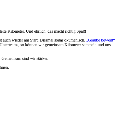
elte Kilometer. Und ehrlich, das macht richtig Spaß!
st auch wieder am Start. Diesmal sogar ökumenisch.
„Glaube bewegt“
 Unterteams, so können wir gemeinsam Kilometer sammeln und uns
n. Gemeinsam sind wir stärker.
ihnen.