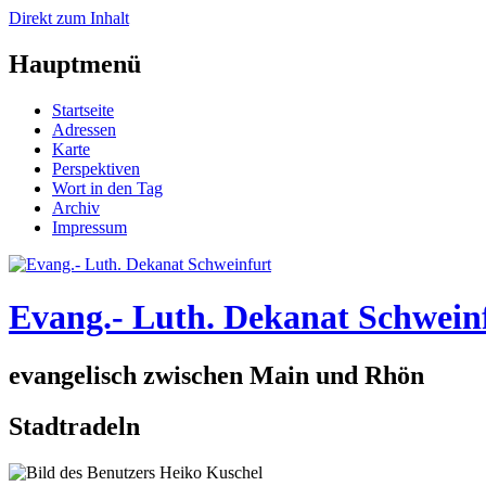
Direkt zum Inhalt
Hauptmenü
Startseite
Adressen
Karte
Perspektiven
Wort in den Tag
Archiv
Impressum
Evang.- Luth. Dekanat Schwein
evangelisch zwischen Main und Rhön
Stadtradeln