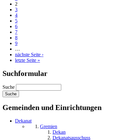
2
3
4
5
6
7
8
9
…
nächste Seite ›
letzte Seite »
Suchformular
Suche
Gemeinden und Einrichtungen
Dekanat
Gremien
Dekan
Dekanatsausschuss