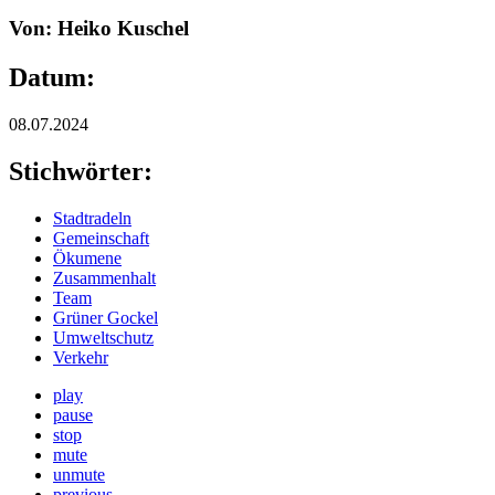
Von: Heiko Kuschel
Datum:
08.07.2024
Stichwörter:
Stadtradeln
Gemeinschaft
Ökumene
Zusammenhalt
Team
Grüner Gockel
Umweltschutz
Verkehr
play
pause
stop
mute
unmute
previous