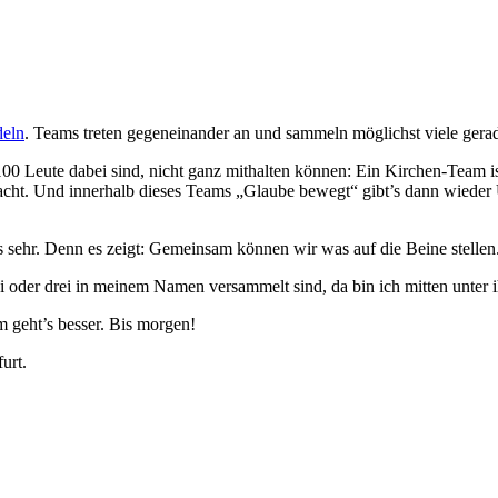
deln
. Teams treten gegeneinander an und sammeln möglichst viele gerad
00 Leute dabei sind, nicht ganz mithalten können: Ein Kirchen-Team i
cht. Und innerhalb dieses Teams „Glaube bewegt“ gibt’s dann wieder
’s sehr. Denn es zeigt: Gemeinsam können wir was auf die Beine stelle
ei oder drei in meinem Namen versammelt sind, da bin ich mitten unter 
m geht’s besser. Bis morgen!
urt.