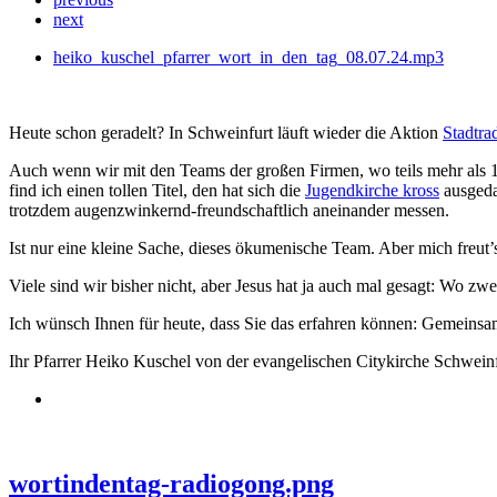
next
heiko_kuschel_pfarrer_wort_in_den_tag_08.07.24.mp3
Heute schon geradelt? In Schweinfurt läuft wieder die Aktion
Stadtra
Auch wenn wir mit den Teams der großen Firmen, wo teils mehr als 1
find ich einen tollen Titel, den hat sich die
Jugendkirche kross
ausgeda
trotzdem augenzwinkernd-freundschaftlich aneinander messen.
Ist nur eine kleine Sache, dieses ökumenische Team. Aber mich freut
Viele sind wir bisher nicht, aber Jesus hat ja auch mal gesagt: Wo zw
Ich wünsch Ihnen für heute, dass Sie das erfahren können: Gemeinsa
Ihr Pfarrer Heiko Kuschel von der evangelischen Citykirche Schweinf
wortindentag-radiogong.png