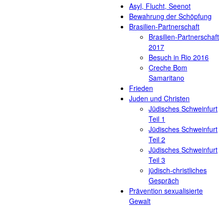
Asyl, Flucht, Seenot
Bewahrung der Schöpfung
Brasilien-Partnerschaft
Brasilien-Partnerschaft
2017
Besuch in Rio 2016
Creche Bom
Samaritano
Frieden
Juden und Christen
Jüdisches Schweinfurt
Teil 1
Jüdisches Schweinfurt
Teil 2
Jüdisches Schweinfurt
Teil 3
jüdisch-christliches
Gespräch
Prävention sexualisierte
Gewalt