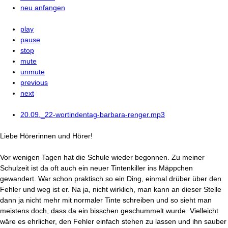
neu anfangen
play
pause
stop
mute
unmute
previous
next
20.09._22-wortindentag-barbara-renger.mp3
Liebe Hörerinnen und Hörer!
Vor wenigen Tagen hat die Schule wieder begonnen. Zu meiner
Schulzeit ist da oft auch ein neuer Tintenkiller ins Mäppchen
gewandert. War schon praktisch so ein Ding, einmal drüber über den
Fehler und weg ist er. Na ja, nicht wirklich, man kann an dieser Stelle
dann ja nicht mehr mit normaler Tinte schreiben und so sieht man
meistens doch, dass da ein bisschen geschummelt wurde. Vielleicht
wäre es ehrlicher, den Fehler einfach stehen zu lassen und ihn sauber