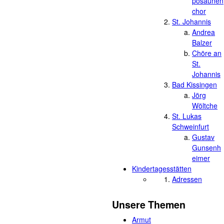
posaunen
chor
St. Johannis
Andrea
Balzer
Chöre an
St.
Johannis
Bad Kissingen
Jörg
Wöltche
St. Lukas
Schweinfurt
Gustav
Gunsenh
eimer
Kindertagesstätten
Adressen
Unsere Themen
Armut