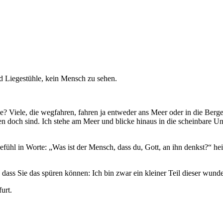
? Viele, die wegfahren, fahren ja entweder ans Meer oder in die Berge.
 doch sind. Ich stehe am Meer und blicke hinaus in die scheinbare U
efühl in Worte: „Was ist der Mensch, dass du, Gott, an ihn denkst?“ hei
ass Sie das spüren können: Ich bin zwar ein kleiner Teil dieser wund
urt.