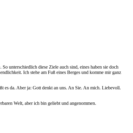
 So unterschiedlich diese Ziele auch sind, eines haben sie doch
nendlichkeit. Ich stehe am Fuß eines Berges und komme mir ganz
ßt es da. Aber ja: Gott denkt an uns. An Sie. An mich. Liebevoll.
erbaren Welt, aber ich bin geliebt und angenommen.