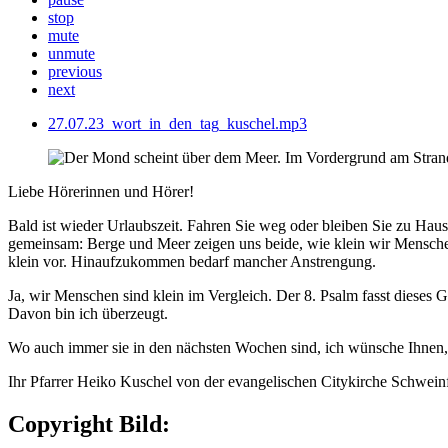
stop
mute
unmute
previous
next
27.07.23_wort_in_den_tag_kuschel.mp3
Liebe Hörerinnen und Hörer!
Bald ist wieder Urlaubszeit. Fahren Sie weg oder bleiben Sie zu Hause
gemeinsam: Berge und Meer zeigen uns beide, wie klein wir Menschen
klein vor. Hinaufzukommen bedarf mancher Anstrengung.
Ja, wir Menschen sind klein im Vergleich. Der 8. Psalm fasst dieses G
Davon bin ich überzeugt.
Wo auch immer sie in den nächsten Wochen sind, ich wünsche Ihnen, d
Ihr Pfarrer Heiko Kuschel von der evangelischen Citykirche Schweinf
Copyright Bild: