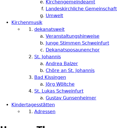
Kirchengemeindeamt
Landeskirchliche Gemeinschaft
Umwelt
Kirchenmusik
dekanatsweit
Veranstaltungshinweise
Junge Stimmen Schweinfurt
Dekanatsposaunenchor
St. Johannis
Andrea Balzer
Chöre an St. Johannis
Bad Kissingen
Jörg Wöltche
St. Lukas Schweinfurt
Gustav Gunsenheimer
Kindertagesstätten
Adressen