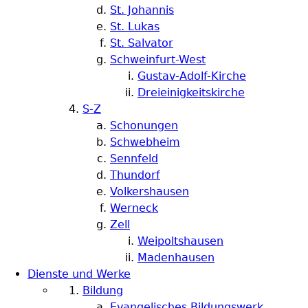
St. Johannis
St. Lukas
St. Salvator
Schweinfurt-West
Gustav-Adolf-Kirche
Dreieinigkeitskirche
S-Z
Schonungen
Schwebheim
Sennfeld
Thundorf
Volkershausen
Werneck
Zell
Weipoltshausen
Madenhausen
Dienste und Werke
Bildung
Evangelisches Bildungswerk