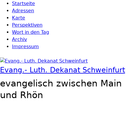
Direkt zum Inhalt
Startseite
Hauptmenü
Adressen
Karte
Perspektiven
Wort in den Tag
Archiv
Impressum
Evang.- Luth. Dekanat Schweinfurt
evangelisch zwischen Main
und Rhön