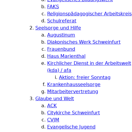
FAKS
Religionspädagogischer Arbeitskreis
Schulreferat
Seelsorge und Hilfe
Augustinum
Diakonisches Werk Schweinfurt
Frauenbund
Haus Marienthal
Kirchlicher Dienst in der Arbeitswelt
(kda) / afa
Aktion: freier Sonntag
Krankenhausseelsorge
Mitarbeitervertretung
Glaube und Welt
ACK
Citykirche Schweinfurt
CVJM
Evangelische Jugend