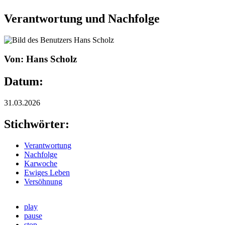
Verantwortung und Nachfolge
Von: Hans Scholz
Datum:
31.03.2026
Stichwörter:
Verantwortung
Nachfolge
Karwoche
Ewiges Leben
Versöhnung
play
pause
stop