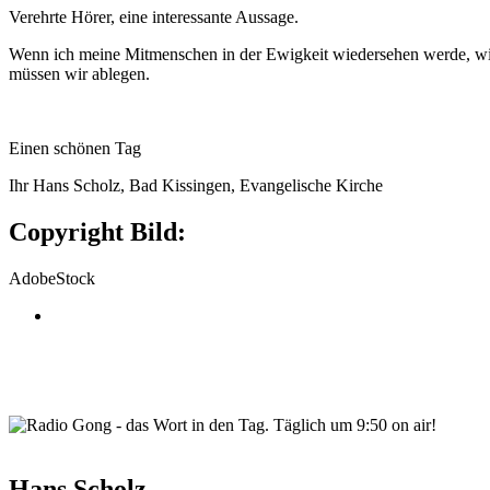
Verehrte Hörer, eine interessante Aussage.
Wenn ich meine Mitmenschen in der Ewigkeit wiedersehen werde, wie, 
müssen wir ablegen.
Einen schönen Tag
Ihr Hans Scholz, Bad Kissingen, Evangelische Kirche
Copyright Bild:
AdobeStock
wortindentag-radiogong.png
Hans Scholz