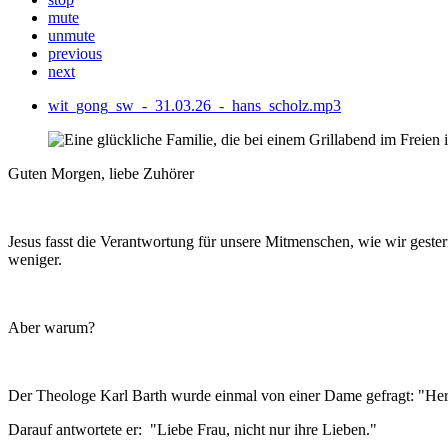
mute
unmute
previous
next
wit_gong_sw_-_31.03.26_-_hans_scholz.mp3
Guten Morgen, liebe Zuhörer
Jesus fasst die Verantwortung für unsere Mitmenschen, wie wir gester
weniger.
Aber warum?
Der Theologe Karl Barth wurde einmal von einer Dame gefragt: "Her
Darauf antwortete er: "Liebe Frau, nicht nur ihre Lieben."