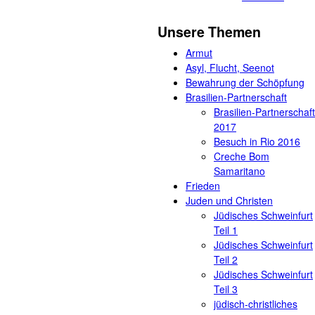
Unsere Themen
Armut
Asyl, Flucht, Seenot
Bewahrung der Schöpfung
Brasilien-Partnerschaft
Brasilien-Partnerschaft
2017
Besuch in Rio 2016
Creche Bom
Samaritano
Frieden
Juden und Christen
Jüdisches Schweinfurt
Teil 1
Jüdisches Schweinfurt
Teil 2
Jüdisches Schweinfurt
Teil 3
jüdisch-christliches