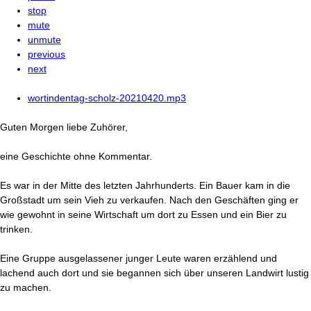
stop
mute
unmute
previous
next
wortindentag-scholz-20210420.mp3
Guten Morgen liebe Zuhörer,
eine Geschichte ohne Kommentar.
Es war in der Mitte des letzten Jahrhunderts. Ein Bauer kam in die
Großstadt um sein Vieh zu verkaufen. Nach den Geschäften ging er
wie gewohnt in seine Wirtschaft um dort zu Essen und ein Bier zu
trinken.
Eine Gruppe ausgelassener junger Leute waren erzählend und
lachend auch dort und sie begannen sich über unseren Landwirt lustig
zu machen.