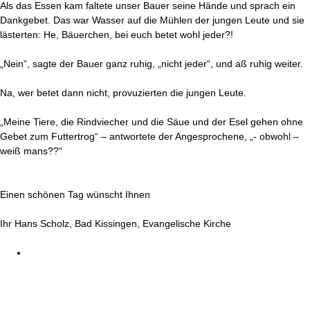
Als das Essen kam faltete unser Bauer seine Hände und sprach ein
Dankgebet. Das war Wasser auf die Mühlen der jungen Leute und sie
lästerten: He, Bäuerchen, bei euch betet wohl jeder?!
„Nein“, sagte der Bauer ganz ruhig, „nicht jeder“, und aß ruhig weiter.
Na, wer betet dann nicht, provuzierten die jungen Leute.
„Meine Tiere, die Rindviecher und die Säue und der Esel gehen ohne
Gebet zum Futtertrog“ – antwortete der Angesprochene, „- obwohl –
weiß mans??“
Einen schönen Tag wünscht Ihnen
Ihr Hans Scholz, Bad Kissingen, Evangelische Kirche