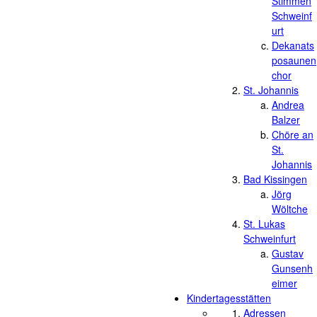
Stimmen
Schweinf
urt
Dekanats
posaunen
chor
St. Johannis
Andrea
Balzer
Chöre an
St.
Johannis
Bad Kissingen
Jörg
Wöltche
St. Lukas
Schweinfurt
Gustav
Gunsenh
eimer
Kindertagesstätten
Adressen