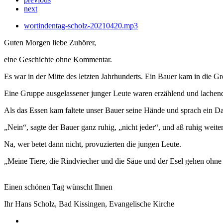
next
wortindentag-scholz-20210420.mp3
Guten Morgen liebe Zuhörer,
eine Geschichte ohne Kommentar.
Es war in der Mitte des letzten Jahrhunderts. Ein Bauer kam in die G
Eine Gruppe ausgelassener junger Leute waren erzählend und lachend
Als das Essen kam faltete unser Bauer seine Hände und sprach ein Da
„Nein“, sagte der Bauer ganz ruhig, „nicht jeder“, und aß ruhig weiter
Na, wer betet dann nicht, provuzierten die jungen Leute.
„Meine Tiere, die Rindviecher und die Säue und der Esel gehen ohn
Einen schönen Tag wünscht Ihnen
Ihr Hans Scholz, Bad Kissingen, Evangelische Kirche