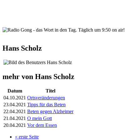
wortindentag-radiogong.png
Hans Scholz
mehr von Hans Scholz
Datum
Titel
04.10.2021
Ortsveränderungen
23.04.2021
Tipps für das Beten
22.04.2021
Beten gegen Alzheimer
21.04.2021
O mein Gott
20.04.2021
Vor dem Essen
« erste Seite
Seiten