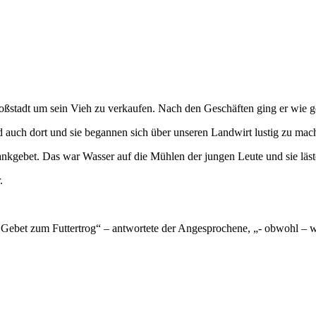
roßstadt um sein Vieh zu verkaufen. Nach den Geschäften ging er wie g
 auch dort und sie begannen sich über unseren Landwirt lustig zu mac
nkgebet. Das war Wasser auf die Mühlen der jungen Leute und sie läste
.
e Gebet zum Futtertrog“ – antwortete der Angesprochene, „- obwohl – 