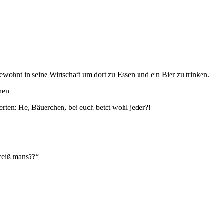
ewohnt in seine Wirtschaft um dort zu Essen und ein Bier zu trinken.
hen.
rten: He, Bäuerchen, bei euch betet wohl jeder?!
weiß mans??“