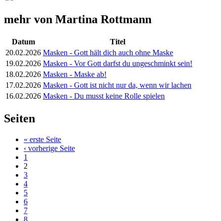
mehr von Martina Rottmann
Datum
Titel
20.02.2026
Masken - Gott hält dich auch ohne Maske
19.02.2026
Masken - Vor Gott darfst du ungeschminkt sein!
18.02.2026
Masken - Maske ab!
17.02.2026
Masken - Gott ist nicht nur da, wenn wir lachen
16.02.2026
Masken - Du musst keine Rolle spielen
Seiten
« erste Seite
‹ vorherige Seite
1
2
3
4
5
6
7
8