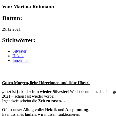
Von: Martina Rottmann
Datum:
29.12.2021
Stichwörter:
Silvester
Hektik
Innehalten
Guten Morgen, liebe Hörerinnen und liebe Hörer!
„Jetzt ist ja bald
schon wieder Silvester
! Wo ist denn bloß das Jahr ge
2021 – schon fast wieder vorbei!
Irgendwie scheint die
Zeit zu rasen…
Oft ist unser
Alltag
voller
Hektik
und
Anspannung
.
Es muss alles
laufen
, wir müssen funktionieren.