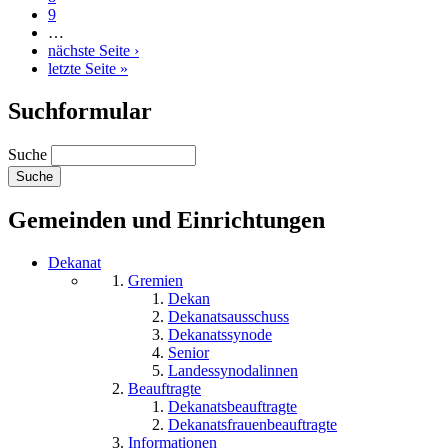
9
…
nächste Seite ›
letzte Seite »
Suchformular
Suche
Gemeinden und Einrichtungen
Dekanat
Gremien
Dekan
Dekanatsausschuss
Dekanatssynode
Senior
Landessynodalinnen
Beauftragte
Dekanatsbeauftragte
Dekanatsfrauenbeauftragte
Informationen