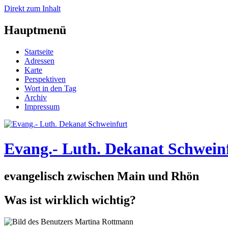
Direkt zum Inhalt
Hauptmenü
Startseite
Adressen
Karte
Perspektiven
Wort in den Tag
Archiv
Impressum
Evang.- Luth. Dekanat Schwein
evangelisch zwischen Main und Rhön
Was ist wirklich wichtig?