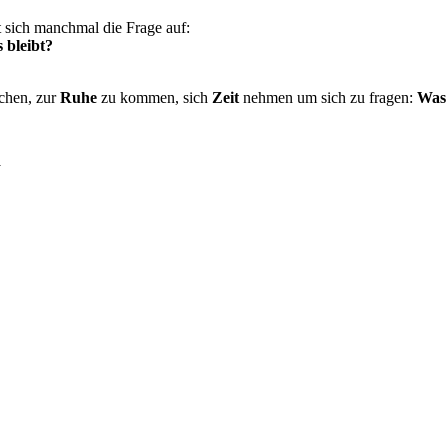
t sich manchmal die Frage auf:
 bleibt?
chen, zur
Ruhe
zu kommen, sich
Zeit
nehmen um sich zu fragen:
Was 