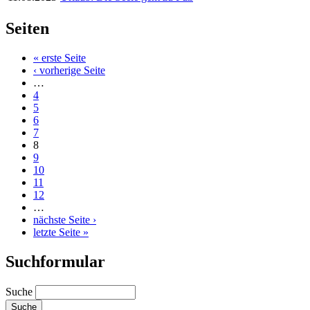
Seiten
« erste Seite
‹ vorherige Seite
…
4
5
6
7
8
9
10
11
12
…
nächste Seite ›
letzte Seite »
Suchformular
Suche