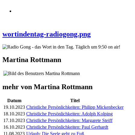
wortindentag-radiogong.png
Martina Rottmann
mehr von Martina Rottmann
Datum
Titel
19.10.2023
Christliche Persönlichkeiten: Philipp Mickenbecker
18.10.2023
Christliche Persönlichkeiten: Adolph Kolping
17.10.2023
Christliche Persönlichkeiten: Margarete Steiff
16.10.2023
Christliche Persönlichkeiten: Paul Gerhardt
11.08.2023
Urlaub: Die Seele geht zu Fuß