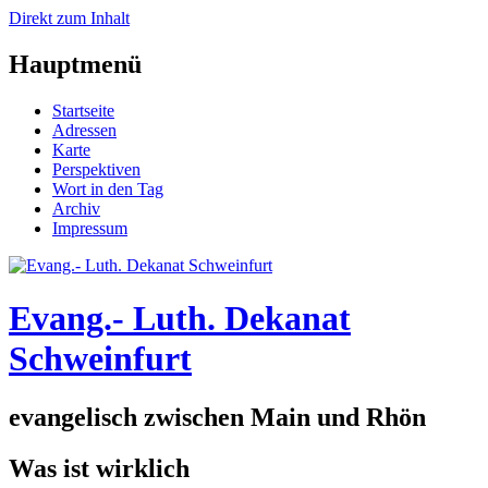
Direkt zum Inhalt
Hauptmenü
Startseite
Adressen
Karte
Perspektiven
Wort in den Tag
Archiv
Impressum
Evang.- Luth. Dekanat
Schweinfurt
evangelisch zwischen Main und Rhön
Was ist wirklich