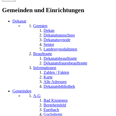
Gemeinden und Einrichtungen
Dekanat
Gremien
Dekan
Dekanatsausschuss
Dekanatssynode
Senior
Landessynodalinnen
Beauftragte
Dekanatsbeauftragte
Dekanatsfrauenbeauftragte
Informationen
Zahlen / Fakten
Karte
Alle Adressen
Dekanatsbibliothek
Gemeinden
A-G
Bad Kissingen
Bergrheinfeld
Euerbach
Gochsheim