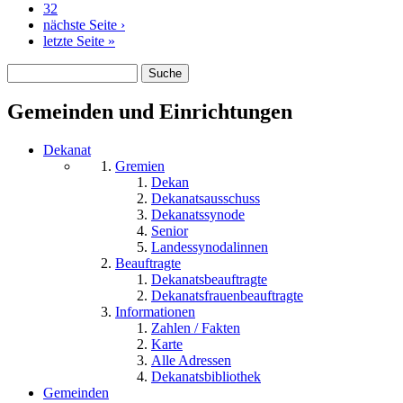
32
nächste Seite ›
letzte Seite »
Suche
Suchformular
Gemeinden und Einrichtungen
Dekanat
Gremien
Dekan
Dekanatsausschuss
Dekanatssynode
Senior
Landessynodalinnen
Beauftragte
Dekanatsbeauftragte
Dekanatsfrauenbeauftragte
Informationen
Zahlen / Fakten
Karte
Alle Adressen
Dekanatsbibliothek
Gemeinden