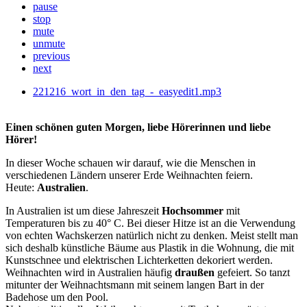
pause
stop
mute
unmute
previous
next
221216_wort_in_den_tag_-_easyedit1.mp3
Einen schönen guten Morgen, liebe Hörerinnen und liebe
Hörer!
In dieser Woche schauen wir darauf, wie die Menschen in
verschiedenen Ländern unserer Erde Weihnachten feiern.
Heute:
Australien
.
In Australien ist um diese Jahreszeit
Hochsommer
mit
Temperaturen bis zu 40° C. Bei dieser Hitze ist an die Verwendung
von echten Wachskerzen natürlich nicht zu denken. Meist stellt man
sich deshalb künstliche Bäume aus Plastik in die Wohnung, die mit
Kunstschnee und elektrischen Lichterketten dekoriert werden.
Weihnachten wird in Australien häufig
draußen
gefeiert. So tanzt
mitunter der Weihnachtsmann mit seinem langen Bart in der
Badehose um den Pool.