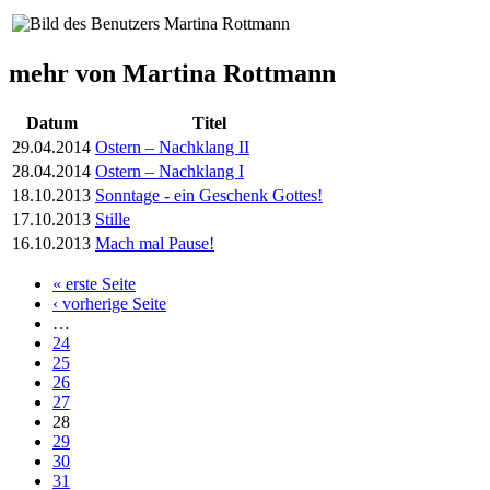
mehr von Martina Rottmann
Datum
Titel
29.04.2014
Ostern – Nachklang II
28.04.2014
Ostern – Nachklang I
18.10.2013
Sonntage - ein Geschenk Gottes!
17.10.2013
Stille
16.10.2013
Mach mal Pause!
« erste Seite
Seiten
‹ vorherige Seite
…
24
25
26
27
28
29
30
31