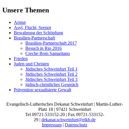
Unsere Themen
Armut
Asyl, Flucht, Seenot
Bewahrung der Schöpfung
Brasilien-Partnerschaft
Brasilien-Partnerschaft 2017
Besuch in Rio 2016
Creche Bom Samaritano
Frieden
Juden und Christen
Jüdisches Schweinfurt Teil 1
Jüdisches Schweinfurt Teil 2
Jüdisches Schweinfurt Teil 3
jüdisch-christliches Gespräch
Prävention sexualisierte Gewalt
Evangelisch-Lutherisches Dekanat Schweinfurt | Martin-Luther-
Platz 18 | 97421 Schweinfurt
Tel 09721-533152-20 | Fax 09721-533152-
29 |
dekanat.schweinfurt@elkb.de
Impressum
|
Datenschutz