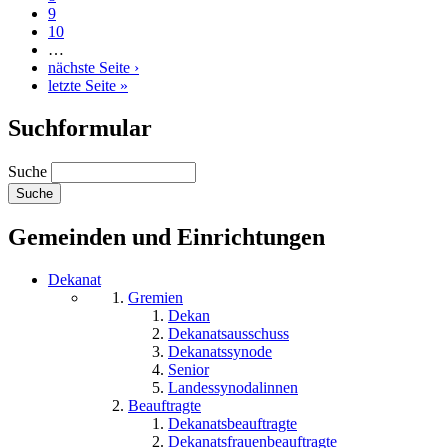
9
10
…
nächste Seite ›
letzte Seite »
Suchformular
Suche
Gemeinden und Einrichtungen
Dekanat
Gremien
Dekan
Dekanatsausschuss
Dekanatssynode
Senior
Landessynodalinnen
Beauftragte
Dekanatsbeauftragte
Dekanatsfrauenbeauftragte