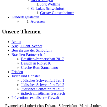
Jörg Wöltche
St. Lukas Schweinfurt
Gustav Gunsenheimer
Kindertagesstätten
Adressen
Unsere Themen
Armut
Asyl, Flucht, Seenot
Bewahrung der Schöpfung
Brasilien-Partnerschaft
Brasilien-Partnerschaft 2017
Besuch in Rio 2016
Creche Bom Samaritano
Frieden
Juden und Christen
Jüdisches Schweinfurt Teil 1
Jüdisches Schweinfurt Teil 2
Jüdisches Schweinfurt Teil 3
jüdisch-christliches Gespräch
Prävention sexualisierte Gewalt
Evangelisch-Lutherisches Dekanat Schweinfurt | Martin-Luther-