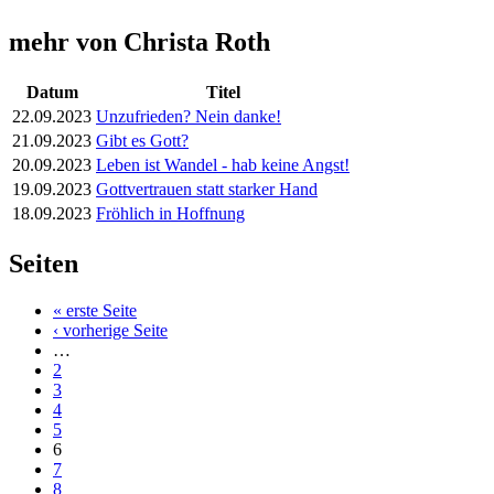
mehr von Christa Roth
Datum
Titel
22.09.2023
Unzufrieden? Nein danke!
21.09.2023
Gibt es Gott?
20.09.2023
Leben ist Wandel - hab keine Angst!
19.09.2023
Gottvertrauen statt starker Hand
18.09.2023
Fröhlich in Hoffnung
Seiten
« erste Seite
‹ vorherige Seite
…
2
3
4
5
6
7
8