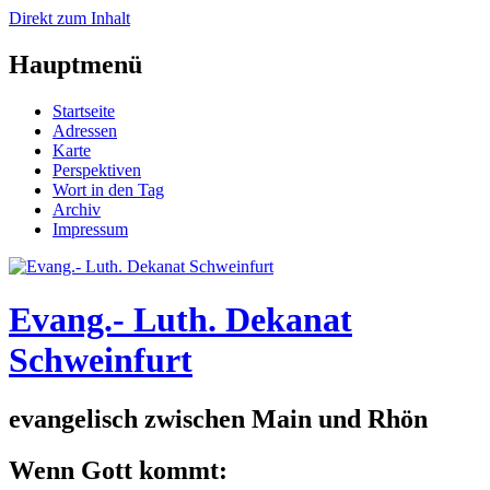
Direkt zum Inhalt
Hauptmenü
Startseite
Adressen
Karte
Perspektiven
Wort in den Tag
Archiv
Impressum
Evang.- Luth. Dekanat
Schweinfurt
evangelisch zwischen Main und Rhön
Wenn Gott kommt: