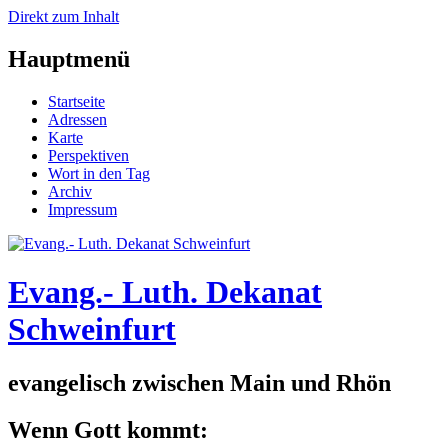
Direkt zum Inhalt
Hauptmenü
Startseite
Adressen
Karte
Perspektiven
Wort in den Tag
Archiv
Impressum
Evang.- Luth. Dekanat
Schweinfurt
evangelisch zwischen Main und Rhön
Wenn Gott kommt: