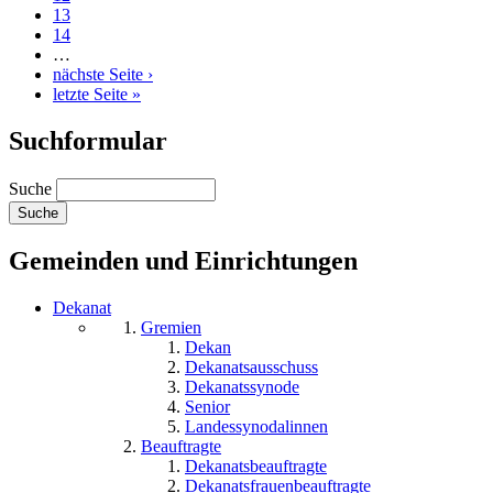
13
14
…
nächste Seite ›
letzte Seite »
Suchformular
Suche
Gemeinden und Einrichtungen
Dekanat
Gremien
Dekan
Dekanatsausschuss
Dekanatssynode
Senior
Landessynodalinnen
Beauftragte
Dekanatsbeauftragte
Dekanatsfrauenbeauftragte