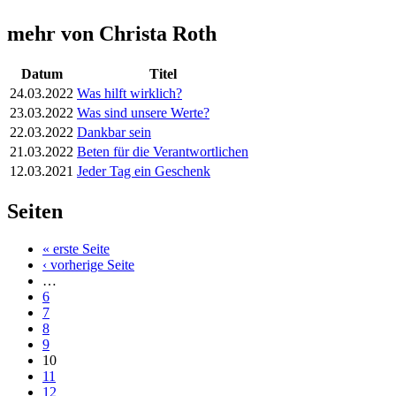
mehr von Christa Roth
Datum
Titel
24.03.2022
Was hilft wirklich?
23.03.2022
Was sind unsere Werte?
22.03.2022
Dankbar sein
21.03.2022
Beten für die Verantwortlichen
12.03.2021
Jeder Tag ein Geschenk
Seiten
« erste Seite
‹ vorherige Seite
…
6
7
8
9
10
11
12