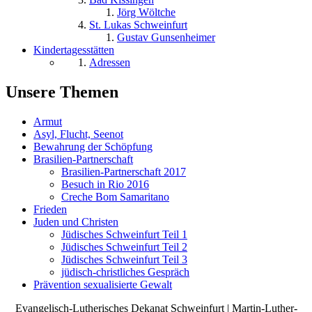
Jörg Wöltche
St. Lukas Schweinfurt
Gustav Gunsenheimer
Kindertagesstätten
Adressen
Unsere Themen
Armut
Asyl, Flucht, Seenot
Bewahrung der Schöpfung
Brasilien-Partnerschaft
Brasilien-Partnerschaft 2017
Besuch in Rio 2016
Creche Bom Samaritano
Frieden
Juden und Christen
Jüdisches Schweinfurt Teil 1
Jüdisches Schweinfurt Teil 2
Jüdisches Schweinfurt Teil 3
jüdisch-christliches Gespräch
Prävention sexualisierte Gewalt
Evangelisch-Lutherisches Dekanat Schweinfurt | Martin-Luther-