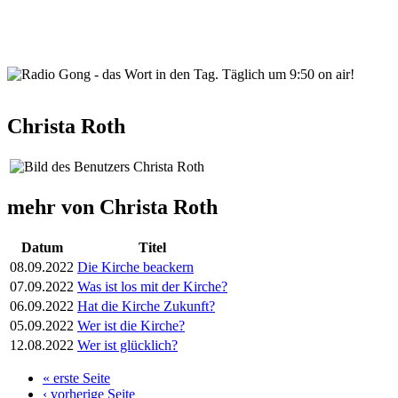
wortindentag-radiogong.png
Christa Roth
mehr von Christa Roth
Datum
Titel
08.09.2022
Die Kirche beackern
07.09.2022
Was ist los mit der Kirche?
06.09.2022
Hat die Kirche Zukunft?
05.09.2022
Wer ist die Kirche?
12.08.2022
Wer ist glücklich?
« erste Seite
Seiten
‹ vorherige Seite