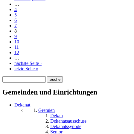
…
4
5
6
7
8
9
10
11
12
…
nächste Seite ›
letzte Seite »
Suche
Suchformular
Gemeinden und Einrichtungen
Dekanat
Gremien
Dekan
Dekanatsausschuss
Dekanatssynode
Senior