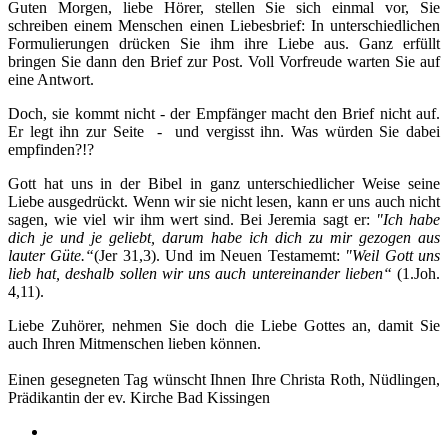
Guten Morgen, liebe Hörer, stellen Sie sich einmal vor, Sie
schreiben einem Menschen einen Liebesbrief: In unterschiedlichen
Formulierungen drücken Sie ihm ihre Liebe aus. Ganz erfüllt
bringen Sie dann den Brief zur Post. Voll Vorfreude warten Sie auf
eine Antwort.
Doch, sie kommt nicht - der Empfänger macht den Brief nicht auf.
Er legt ihn zur Seite - und vergisst ihn. Was würden Sie dabei
empfinden?!?
Gott hat uns in der Bibel in ganz unterschiedlicher Weise seine
Liebe ausgedrückt. Wenn wir sie nicht lesen, kann er uns auch nicht
sagen, wie viel wir ihm wert sind. Bei Jeremia sagt er:
"Ich habe
dich je und je geliebt, darum habe ich dich zu mir gezogen aus
lauter Güte.“
(Jer 31,3). Und im Neuen Testamemt:
"Weil Gott uns
lieb hat, deshalb sollen wir uns auch untereinander lieben“
(1.Joh.
4,11).
Liebe Zuhörer, nehmen Sie doch die Liebe Gottes an, damit Sie
auch Ihren Mitmenschen lieben können.
Einen gesegneten Tag wünscht Ihnen Ihre Christa Roth, Nüdlingen,
Prädikantin der ev. Kirche Bad Kissingen