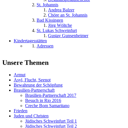
St. Johannis
Andrea Balzer
Chöre an St. Johannis
Bad Kissingen
Jörg Wöltche
St. Lukas Schweinfurt
Gustav Gunsenheimer
Kindertagesstätten
Adressen
Unsere Themen
Armut
Asyl, Flucht, Seenot
Bewahrung der Schöpfung
Brasilien-Partnerschaft
Brasilien-Partnerschaft 2017
Besuch in Rio 2016
Creche Bom Samaritano
Frieden
Juden und Christen
Jüdisches Schweinfurt Teil 1
Jüdisches Schweinfurt Teil 2