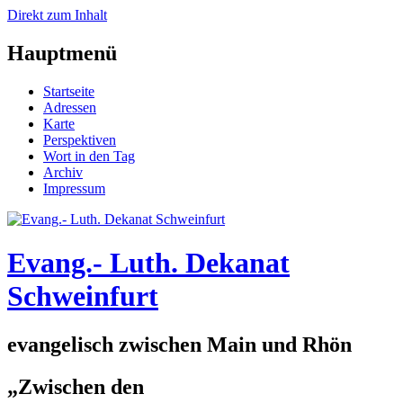
Direkt zum Inhalt
Hauptmenü
Startseite
Adressen
Karte
Perspektiven
Wort in den Tag
Archiv
Impressum
Evang.- Luth. Dekanat
Schweinfurt
evangelisch zwischen Main und Rhön
„Zwischen den