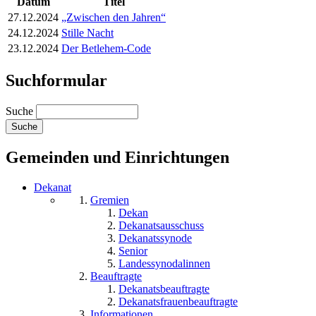
Datum
Titel
27.12.2024
„Zwischen den Jahren“
24.12.2024
Stille Nacht
23.12.2024
Der Betlehem-Code
Suchformular
Suche
Gemeinden und Einrichtungen
Dekanat
Gremien
Dekan
Dekanatsausschuss
Dekanatssynode
Senior
Landessynodalinnen
Beauftragte
Dekanatsbeauftragte
Dekanatsfrauenbeauftragte
Informationen