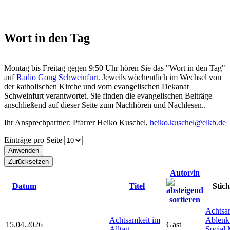
Wort in den Tag
Montag bis Freitag gegen 9:50 Uhr hören Sie das "Wort in den Tag"
auf
Radio Gong Schweinfurt.
Jeweils wöchentlich im Wechsel von
der katholischen Kirche und vom evangelischen Dekanat
Schweinfurt verantwortet. Sie finden die evangelischen Beiträge
anschließend auf dieser Seite zum Nachhören und Nachlesen..
Ihr Ansprechpartner: Pfarrer Heiko Kuschel,
heiko.kuschel@elkb.de
Einträge pro Seite
Autor/in
Datum
Titel
Stic
Achtsa
Achtsamkeit im
Ablenk
15.04.2026
Gast
Alltag
Social