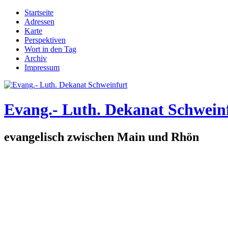
Direkt zum Inhalt
Startseite
Adressen
Hauptmenü
Karte
Perspektiven
Wort in den Tag
Archiv
Impressum
Evang.- Luth. Dekanat Schwein
evangelisch zwischen Main und Rhön