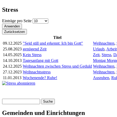
Stress
Einträge pro Seite
Titel
09.12.2025
"Seid still und erkennt: Ich bin Gott"
Weihnachten
,
25.08.2023
genügend Zeit
Urlaub
,
Arbeit
14.05.2025
Kein Stress
Zeit
,
Stress
,
D
14.10.2013
Tagesanfang mit Gott
Montag Morg
24.12.2025
Weihnachten zwischen Stress und Geduld
Weihnachten
,
27.12.2023
Weihnachtsstress
Weihnachten
,
11.01.2013
Wochenende? Ruhe!
Ausruhen
,
Ru
Suche
Suchformular
Gemeinden und Einrichtungen