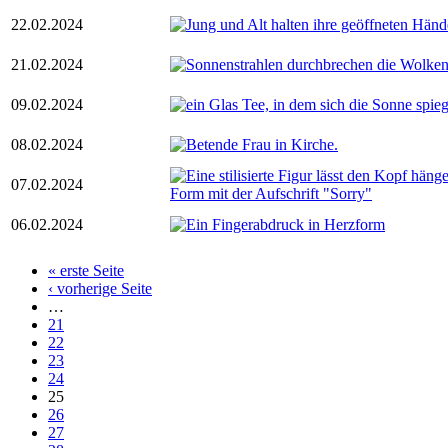
22.02.2024
21.02.2024
09.02.2024
08.02.2024
07.02.2024
06.02.2024
« erste Seite
Seiten
‹ vorherige Seite
…
21
22
23
24
25
26
27