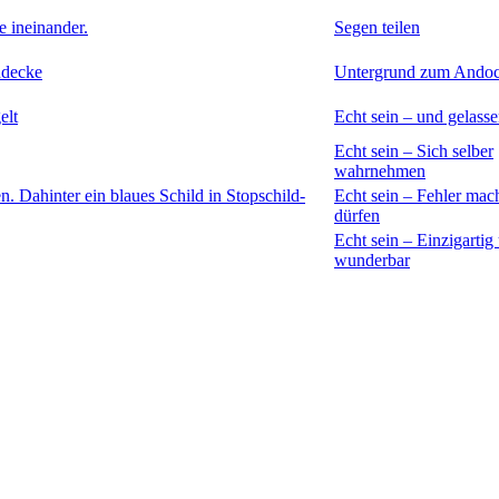
Segen teilen
Untergrund zum Ando
Echt sein – und gelass
Echt sein – Sich selber
wahrnehmen
Echt sein – Fehler mac
dürfen
Echt sein – Einzigartig
wunderbar