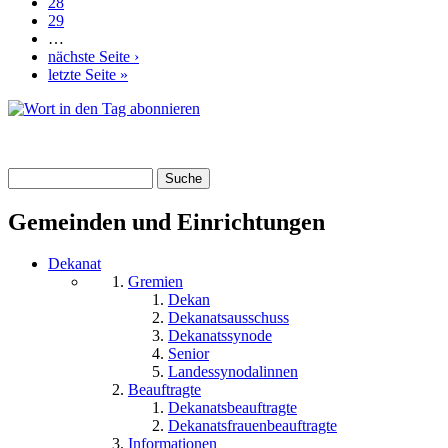
28
29
…
nächste Seite ›
letzte Seite »
Suche
Suchformular
Gemeinden und Einrichtungen
Dekanat
Gremien
Dekan
Dekanatsausschuss
Dekanatssynode
Senior
Landessynodalinnen
Beauftragte
Dekanatsbeauftragte
Dekanatsfrauenbeauftragte
Informationen