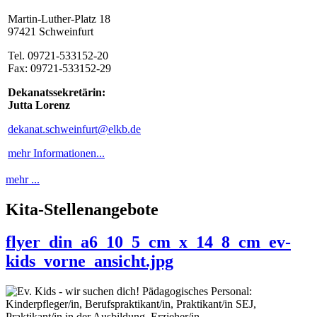
Martin-Luther-Platz 18
97421 Schweinfurt
Tel. 09721-533152-20
Fax: 09721-533152-29
Dekanatssekretärin:
Jutta Lorenz
dekanat.schweinfurt@elkb.de
mehr Informationen...
mehr ...
Kita-Stellenangebote
flyer_din_a6_10_5_cm_x_14_8_cm_ev-
kids_vorne_ansicht.jpg