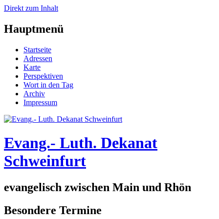
Direkt zum Inhalt
Hauptmenü
Startseite
Adressen
Karte
Perspektiven
Wort in den Tag
Archiv
Impressum
Evang.- Luth. Dekanat
Schweinfurt
evangelisch zwischen Main und Rhön
Besondere Termine