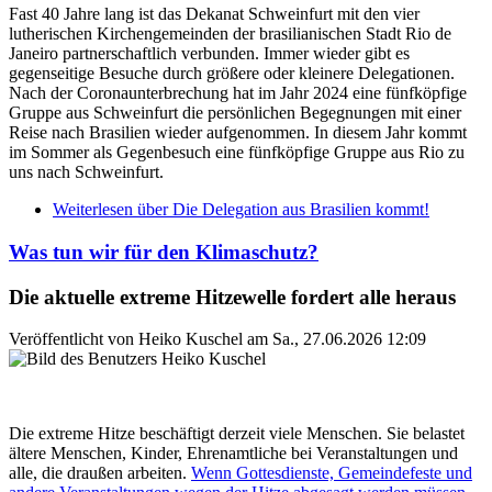
Fast 40 Jahre lang ist das Dekanat Schweinfurt mit den vier
lutherischen Kirchengemeinden der brasilianischen Stadt Rio de
Janeiro partnerschaftlich verbunden. Immer wieder gibt es
gegenseitige Besuche durch größere oder kleinere Delegationen.
Nach der Coronaunterbrechung hat im Jahr 2024 eine fünfköpfige
Gruppe aus Schweinfurt die persönlichen Begegnungen mit einer
Reise nach Brasilien wieder aufgenommen. In diesem Jahr kommt
im Sommer als Gegenbesuch eine fünfköpfige Gruppe aus Rio zu
uns nach Schweinfurt.
Weiterlesen
über Die Delegation aus Brasilien kommt!
Was tun wir für den Klimaschutz?
Die aktuelle extreme Hitzewelle fordert alle heraus
Veröffentlicht von
Heiko Kuschel
am
Sa., 27.06.2026 12:09
Die extreme Hitze beschäftigt derzeit viele Menschen. Sie belastet
ältere Menschen, Kinder, Ehrenamtliche bei Veranstaltungen und
alle, die draußen arbeiten.
Wenn Gottesdienste, Gemeindefeste und