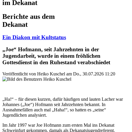
im Dekanat
Berichte aus dem
Dekanat
Ein Diakon mit Kultstatus
„Joe“ Hofmann, seit Jahrzehnten in der
Jugendarbeit, wurde in einem fröhlichen
Gottesdienst in den Ruhestand verabschiedet
Veröffentlicht von
Heiko Kuschel
am
Do., 30.07.2026 11:20
„Ha!“ – für diesen kurzen, dafür häufigen und lauten Lacher war
Johannes („Joe“) Hofmann seit Jahrzehnten bekannt. In
Ausnahmefällen auch mal „Haha!“, so hatten es „seine“
Jugendlichen analysiert.
Im Jahr 1997 war Joe Hofmann zum ersten Mal ins Dekanat
Schweinfurt gekommen, damals als Dekanatsjugendreferent.