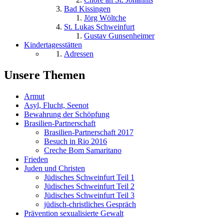
Bad Kissingen
Jörg Wöltche
St. Lukas Schweinfurt
Gustav Gunsenheimer
Kindertagesstätten
Adressen
Unsere Themen
Armut
Asyl, Flucht, Seenot
Bewahrung der Schöpfung
Brasilien-Partnerschaft
Brasilien-Partnerschaft 2017
Besuch in Rio 2016
Creche Bom Samaritano
Frieden
Juden und Christen
Jüdisches Schweinfurt Teil 1
Jüdisches Schweinfurt Teil 2
Jüdisches Schweinfurt Teil 3
jüdisch-christliches Gespräch
Prävention sexualisierte Gewalt