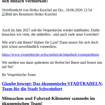
sich einfach vormerken!
Veröffentlicht von
Heiko Kuschel
am
Do., 18.06.2026 12:54
Auch im Jahr 2027 soll die Vesperkirche wieder stattfinden. Dafür
brauchen wir viele, die mithelfen - und auch viele neue Gesichter!
Wie wär's mit Ihnen? Haben Sie Lust? Dann lassen Sie sich doch
jetzt schon unverbindlich vormerken:
https://www.vesperkirche-schweinfurt.de/mitarbeit-voranmeldung
Wir melden uns dann spätestens im Herbst bei Ihnen und freuen uns
auf Sie!
Ihr Vesperkirche-Team
Glaube bewegt: Das ökumenische STADTRADELN-
Team für die Stadt Schweinfurt
Mitmachen und Fahrrad-Kilometer sammeln im
ökumenischen Team!