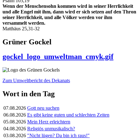
Psalm 103,19
Wenn der Menschensohn kommen wird in seiner Herrlichkeit
und alle Engel mit ihm, dann wird er sich setzen auf den Thron
seiner Herrlichkeit, und alle Völker werden vor ihm
versammelt werden.
Matthäus 25,31-32
Grüner Gockel
gockel_logo_umweltman_cmyk.gif
Zum Umweltbericht des Dekanats
Wort in den Tag
07.08.2026
Gott neu suchen
06.08.2026
Es gibt keine guten und schlechten Zeiten
05.08.2026
Mein Herz erleichtern
04.08.2026
Religiös unmusikalisch?
03.08.2026
"Nicht lügen? Da bin ich raus!"