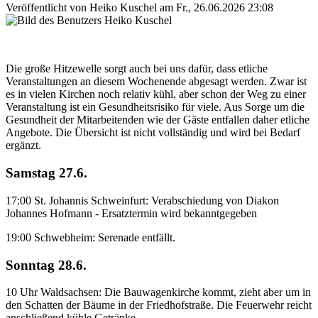
Veröffentlicht von
Heiko Kuschel
am
Fr., 26.06.2026 23:08
Die große Hitzewelle sorgt auch bei uns dafür, dass etliche
Veranstaltungen an diesem Wochenende abgesagt werden. Zwar ist
es in vielen Kirchen noch relativ kühl, aber schon der Weg zu einer
Veranstaltung ist ein Gesundheitsrisiko für viele. Aus Sorge um die
Gesundheit der Mitarbeitenden wie der Gäste entfallen daher etliche
Angebote. Die Übersicht ist nicht vollständig und wird bei Bedarf
ergänzt.
Samstag 27.6.
17:00 St. Johannis Schweinfurt: Verabschiedung von Diakon
Johannes Hofmann - Ersatztermin wird bekanntgegeben
19:00 Schwebheim: Serenade entfällt.
Sonntag 28.6.
10 Uhr Waldsachsen: Die Bauwagenkirche kommt, zieht aber um in
den Schatten der Bäume in der Friedhofstraße. Die Feuerwehr reicht
anschließend kühle Getränke.