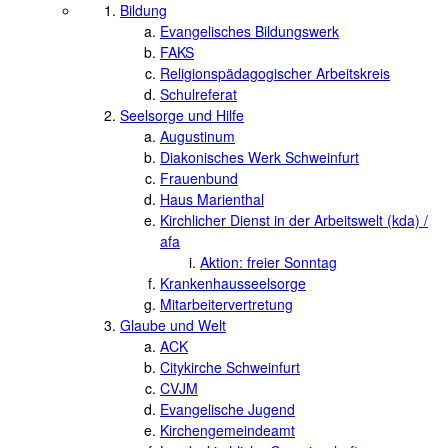
Bildung
Evangelisches Bildungswerk
FAKS
Religionspädagogischer Arbeitskreis
Schulreferat
Seelsorge und Hilfe
Augustinum
Diakonisches Werk Schweinfurt
Frauenbund
Haus Marienthal
Kirchlicher Dienst in der Arbeitswelt (kda) /
afa
Aktion: freier Sonntag
Krankenhausseelsorge
Mitarbeitervertretung
Glaube und Welt
ACK
Citykirche Schweinfurt
CVJM
Evangelische Jugend
Kirchengemeindeamt