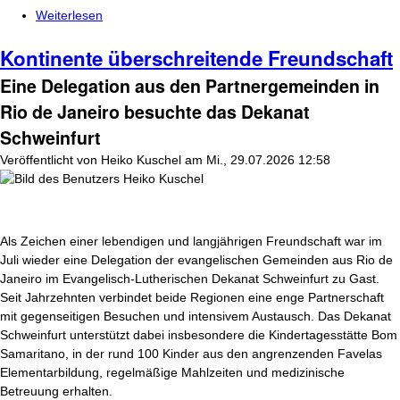
Weiterlesen
über Ein Diakon mit Kultstatus
Kontinente überschreitende Freundschaft
Eine Delegation aus den Partnergemeinden in
Rio de Janeiro besuchte das Dekanat
Schweinfurt
Veröffentlicht von
Heiko Kuschel
am
Mi., 29.07.2026 12:58
Als Zeichen einer lebendigen und langjährigen Freundschaft war im
Juli wieder eine Delegation der evangelischen Gemeinden aus Rio de
Janeiro im Evangelisch-Lutherischen Dekanat Schweinfurt zu Gast.
Seit Jahrzehnten verbindet beide Regionen eine enge Partnerschaft
mit gegenseitigen Besuchen und intensivem Austausch. Das Dekanat
Schweinfurt unterstützt dabei insbesondere die Kindertagesstätte Bom
Samaritano, in der rund 100 Kinder aus den angrenzenden Favelas
Elementarbildung, regelmäßige Mahlzeiten und medizinische
Betreuung erhalten.