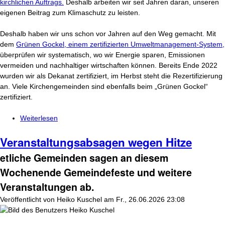
kirchlichen Auftrags.
Deshalb arbeiten wir seit Jahren daran, unseren
eigenen Beitrag zum Klimaschutz zu leisten.
Deshalb haben wir uns schon vor Jahren auf den Weg gemacht. Mit
dem
Grünen Gockel, einem zertifizierten Umweltmanagement-System,
überprüfen wir systematisch, wo wir Energie sparen, Emissionen
vermeiden und nachhaltiger wirtschaften können. Bereits Ende 2022
wurden wir als Dekanat zertifiziert, im Herbst steht die Rezertifizierung
an. Viele Kirchengemeinden sind ebenfalls beim „Grünen Gockel“
zertifiziert.
Weiterlesen
über Was tun wir für den Klimaschutz?
Veranstaltungsabsagen wegen Hitze
etliche Gemeinden sagen an diesem
Wochenende Gemeindefeste und weitere
Veranstaltungen ab.
Veröffentlicht von
Heiko Kuschel
am
Fr., 26.06.2026 23:08