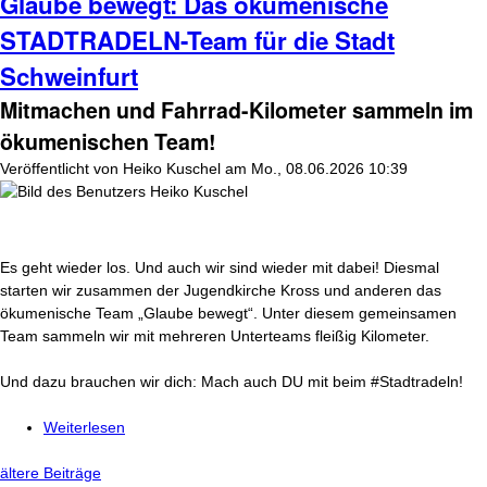
Glaube bewegt: Das ökumenische
STADTRADELN-Team für die Stadt
Schweinfurt
Mitmachen und Fahrrad-Kilometer sammeln im
ökumenischen Team!
Veröffentlicht von
Heiko Kuschel
am
Mo., 08.06.2026 10:39
Es geht wieder los. Und auch wir sind wieder mit dabei! Diesmal
starten wir zusammen der Jugendkirche Kross und anderen das
ökumenische Team „Glaube bewegt“. Unter diesem gemeinsamen
Team sammeln wir mit mehreren Unterteams fleißig Kilometer.
Und dazu brauchen wir dich: Mach auch DU mit beim #Stadtradeln!
Weiterlesen
über Glaube bewegt: Das ökumenische
STADTRADELN-Team für die Stadt Schweinfurt
ältere Beiträge