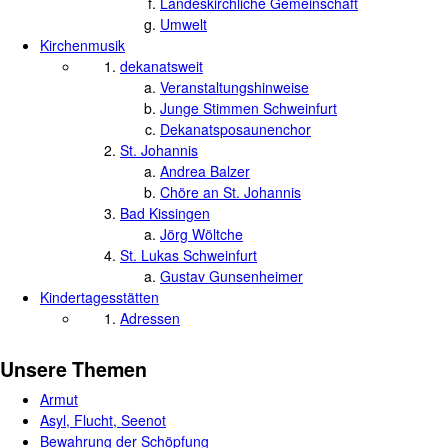
Landeskirchliche Gemeinschaft
Umwelt
Kirchenmusik
dekanatsweit
Veranstaltungshinweise
Junge Stimmen Schweinfurt
Dekanatsposaunenchor
St. Johannis
Andrea Balzer
Chöre an St. Johannis
Bad Kissingen
Jörg Wöltche
St. Lukas Schweinfurt
Gustav Gunsenheimer
Kindertagesstätten
Adressen
Unsere Themen
Armut
Asyl, Flucht, Seenot
Bewahrung der Schöpfung