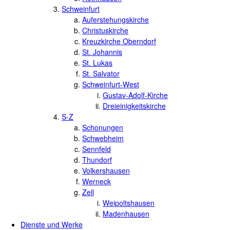
Schweinfurt
Auferstehungskirche
Christuskirche
Kreuzkirche Oberndorf
St. Johannis
St. Lukas
St. Salvator
Schweinfurt-West
Gustav-Adolf-Kirche
Dreieinigkeitskirche
S-Z
Schonungen
Schwebheim
Sennfeld
Thundorf
Volkershausen
Werneck
Zell
Weipoltshausen
Madenhausen
Dienste und Werke