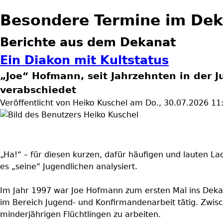
Besondere Termine im De
Berichte aus dem Dekanat
Ein Diakon mit Kultstatus
„Joe“ Hofmann, seit Jahrzehnten in der 
verabschiedet
Veröffentlicht von
Heiko Kuschel
am
Do., 30.07.2026 11
„Ha!“ – für diesen kurzen, dafür häufigen und lauten L
es „seine“ Jugendlichen analysiert.
Im Jahr 1997 war Joe Hofmann zum ersten Mal ins Dek
im Bereich Jugend- und Konfirmandenarbeit tätig. Zwisc
minderjährigen Flüchtlingen zu arbeiten.