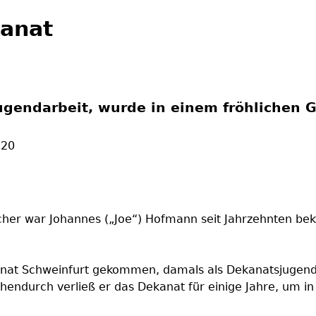
kanat
Jugendarbeit, wurde in einem fröhlichen 
:20
acher war Johannes („Joe“) Hofmann seit Jahrzehnten be
anat Schweinfurt gekommen, damals als Dekanatsjugend
hendurch verließ er das Dekanat für einige Jahre, um i