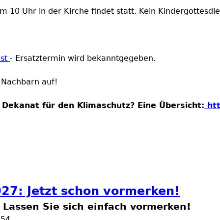
10 Uhr in der Kirche findet statt. Kein Kindergottesdie
nst
- Ersatztermin wird bekanntgegeben.
re Nachbarn auf!
s Dekanat für den
Klimaschutz
? Eine Übersicht:
htt
tze
027: Jetzt schon vormerken!
 Lassen Sie sich einfach vormerken!
:54