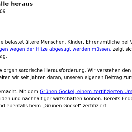
alle heraus
:09
ie belastet ältere Menschen, Kinder, Ehrenamtliche bei 
ngen wegen der Hitze abgesagt werden müssen,
zeigt sic
ag.
ne organisatorische Herausforderung. Wir verstehen den
iten wir seit Jahren daran, unseren eigenen Beitrag zum
gemacht. Mit dem
Grünen Gockel, einem zertifizierten
den und nachhaltiger wirtschaften können. Bereits Ende 
nd ebenfalls beim „Grünen Gockel“ zertifiziert.