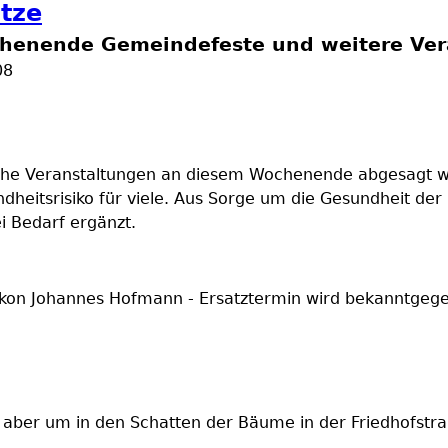
tze
henende Gemeindefeste und weitere Ver
08
liche Veranstaltungen an diesem Wochenende abgesagt wer
dheitsrisiko für viele. Aus Sorge um die Gesundheit der
ei Bedarf ergänzt.
iakon Johannes Hofmann - Ersatztermin wird bekanntgeg
ber um in den Schatten der Bäume in der Friedhofstraß