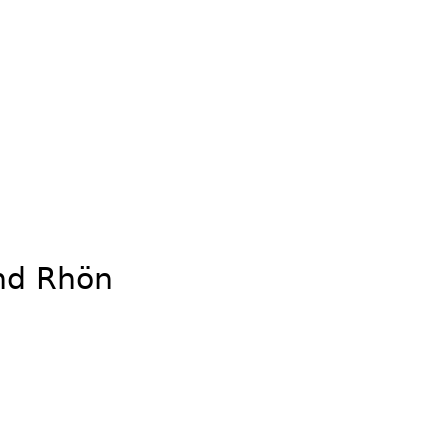
nd Rhön