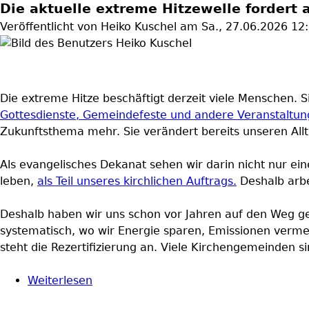
Die aktuelle extreme Hitzewelle fordert 
Veröffentlicht von
Heiko Kuschel
am
Sa., 27.06.2026 12
Die extreme Hitze beschäftigt derzeit viele Menschen. S
Gottesdienste, Gemeindefeste und andere Veranstaltu
Zukunftsthema mehr. Sie verändert bereits unseren Allt
Als evangelisches Dekanat sehen wir darin nicht nur ei
leben,
als Teil unseres kirchlichen Auftrags.
Deshalb arbe
Deshalb haben wir uns schon vor Jahren auf den Weg 
systematisch, wo wir Energie sparen, Emissionen vermei
steht die Rezertifizierung an. Viele Kirchengemeinden si
Weiterlesen
über Was tun wir für den Klimaschutz?