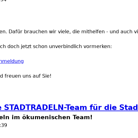
en. Dafür brauchen wir viele, die mithelfen - und auch v
ich doch jetzt schon unverbindlich vormerken:
ranmeldung
d freuen uns auf Sie!
 STADTRADELN-Team für die Stad
eln im ökumenischen Team!
:39