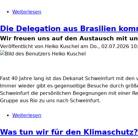
Weiterlesen
über Kontinente überschreitende Freun
Die Delegation aus Brasilien kom
Wir freuen uns auf den Austausch mit un
Veröffentlicht von
Heiko Kuschel
am
Do., 02.07.2026 10
Fast 40 Jahre lang ist das Dekanat Schweinfurt mit den 
Immer wieder gibt es gegenseitige Besuche durch größe
Schweinfurt die persönlichen Begegnungen mit einer R
Gruppe aus Rio zu uns nach Schweinfurt.
Weiterlesen
über Die Delegation aus Brasilien kom
Was tun wir für den Klimaschutz?