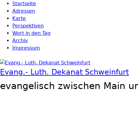
Direkt zum Inhalt
Startseite
Hauptmenü
Adressen
Karte
Perspektiven
Wort in den Tag
Archiv
Impressum
Evang.- Luth. Dekanat Schweinfurt
evangelisch zwischen Main u