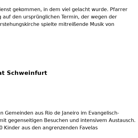
ienst gekommen, in dem viel gelacht wurde. Pfarrer
 auf den ursprünglichen Termin, der wegen der
stehungskirche spielte mitreißende Musik von
at Schweinfurt
hen Gemeinden aus Rio de Janeiro im Evangelisch-
 mit gegenseitigen Besuchen und intensivem Austausch.
00 Kinder aus den angrenzenden Favelas