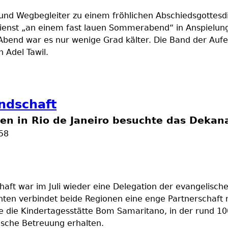
 und Wegbegleiter zu einem fröhlichen Abschiedsgottesd
enst „an einem fast lauen Sommerabend“ in Anspielung
end war es nur wenige Grad kälter. Die Band der Aufer
 Adel Tawil.
ndschaft
en in Rio de Janeiro besuchte das Dekan
:58
haft war im Juli wieder eine Delegation der evangelisc
hnten verbindet beide Regionen eine enge Partnerschaft
e die Kindertagesstätte Bom Samaritano, in der rund 1
ische Betreuung erhalten.