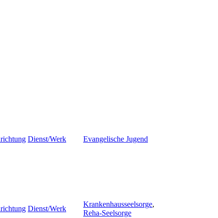
richtung
Dienst/Werk
Evangelische Jugend
Krankenhausseelsorge
,
richtung
Dienst/Werk
Reha-Seelsorge