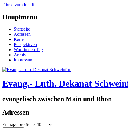
Direkt zum Inhalt
Hauptmenü
Startseite
Adressen
Karte
Perspektiven
Wort in den Tag
Archiv
Impressum
Evang.- Luth. Dekanat Schwein
evangelisch zwischen Main und Rhön
Adressen
Einträge pro Seite