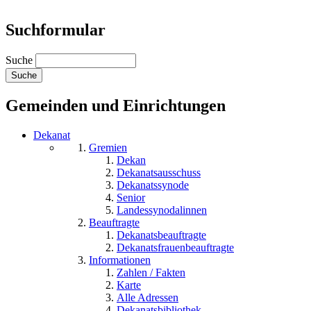
Suchformular
Suche
Gemeinden und Einrichtungen
Dekanat
Gremien
Dekan
Dekanatsausschuss
Dekanatssynode
Senior
Landessynodalinnen
Beauftragte
Dekanatsbeauftragte
Dekanatsfrauenbeauftragte
Informationen
Zahlen / Fakten
Karte
Alle Adressen
Dekanatsbibliothek