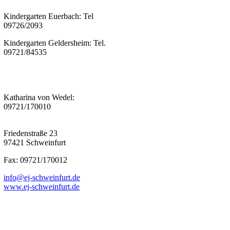
Kindergarten Euerbach: Tel
09726/2093
Kindergarten Geldersheim: Tel.
09721/84535
Katharina von Wedel:
09721/170010
Friedenstraße 23
97421 Schweinfurt
Fax: 09721/170012
info@ej-schweinfurt.de
www.ej-schweinfurt.de