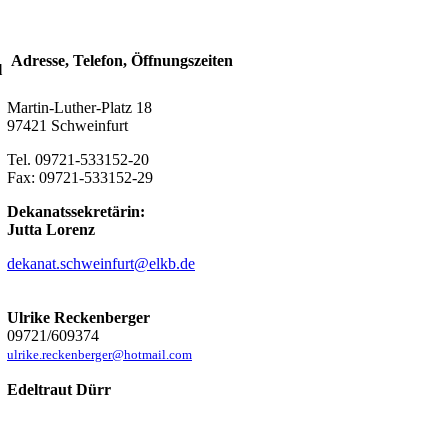
Adresse, Telefon, Öffnungszeiten
l
Martin-Luther-Platz 18
97421 Schweinfurt
Tel. 09721-533152-20
Fax: 09721-533152-29
Dekanatssekretärin:
Jutta Lorenz
dekanat.schweinfurt@elkb.de
Ulrike Reckenberger
09721/609374
ulrike.reckenberger@hotmail.com
Edeltraut Dürr