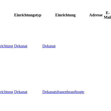
E-
Einrichtungstyp
Einrichtung
Adresse
Mai
richtung
Dekanat
Dekanat
richtung
Dekanat
Dekanatsfrauenbeauftragte