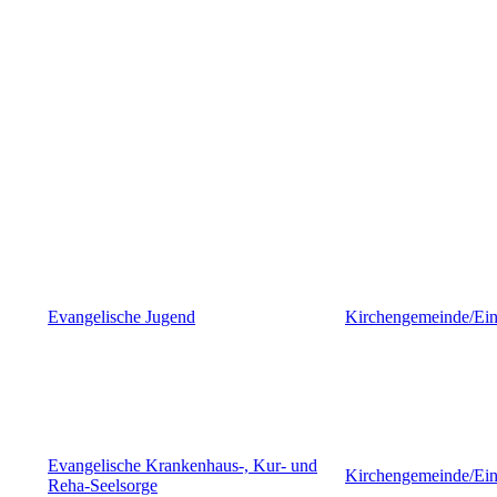
Evangelische Jugend
Kirchengemeinde/Ein
Evangelische Krankenhaus-, Kur- und
Kirchengemeinde/Ein
Reha-Seelsorge