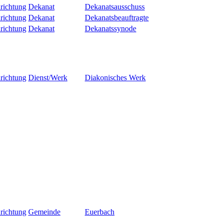
richtung
Dekanat
Dekanatsausschuss
richtung
Dekanat
Dekanatsbeauftragte
richtung
Dekanat
Dekanatssynode
richtung
Dienst/Werk
Diakonisches Werk
richtung
Gemeinde
Euerbach