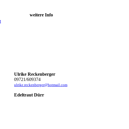
weitere Info
t
Ulrike Reckenberger
09721/609374
ulrike.reckenberger@hotmail.com
Edeltraut Dürr