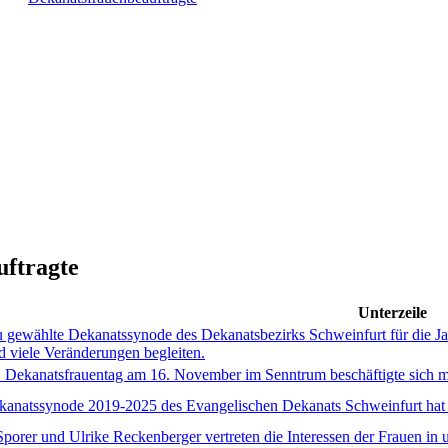
uftragte
Unterzeile
 gewählte Dekanatssynode des Dekanatsbezirks Schweinfurt für die Ja
d viele Veränderungen begleiten.
 Dekanatsfrauentag am 16. November im Senntrum beschäftigte sich mi
anatssynode 2019-2025 des Evangelischen Dekanats Schweinfurt hat si
porer und Ulrike Reckenberger vertreten die Interessen der Frauen in