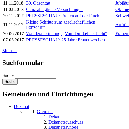
11.11.2018
30. Oasentag
Jubilä
11.03.2018
Ganz alltägliche Versuchungen
Ökumeni
30.11.2017
PRESSESCHAU: Frauen auf der Flucht
Schwei
Kleine Schritte zum gesellschaftlichen
11.11.2017
Aufrüt
Fortschritt
30.06.2017
Wanderausstellung: „Vom Dunkel ins Licht“
Frauen
07.03.2017
PRESSESCHAU: 25 Jahre Frauenwochen
Mehr ...
Suchformular
Suche
Gemeinden und Einrichtungen
Dekanat
Gremien
Dekan
Dekanatsausschuss
Dekanatssynode