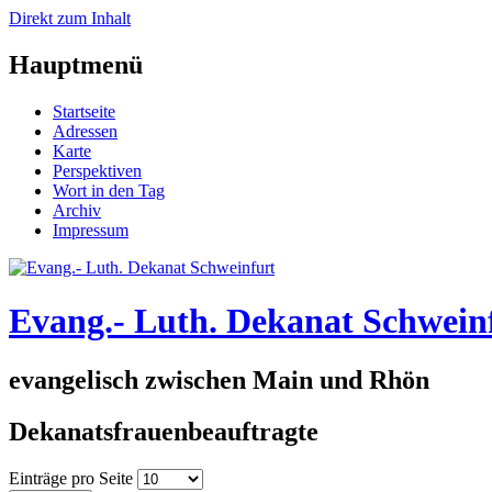
Direkt zum Inhalt
Hauptmenü
Startseite
Adressen
Karte
Perspektiven
Wort in den Tag
Archiv
Impressum
Evang.- Luth. Dekanat Schwein
evangelisch zwischen Main und Rhön
Dekanatsfrauenbeauftragte
Einträge pro Seite