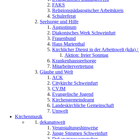
FAKS
Religionspädagogischer Arbeitskreis
Schulreferat
Seelsorge und Hilfe
Augustinum
Diakonisches Werk Schweinfurt
Frauenbund
Haus Marienthal
Kirchlicher Dienst in der Arbeitswelt (kda) /
Aktion: freier Sonntag
Krankenhausseelsorge
Mitarbeitervertretung
Glaube und Welt
ACK
Citykirche Schweinfurt
CVJM
Evangelische Jugend
Kirchengemeindeamt
Landeskirchliche Gemeinschaft
Umwelt
Kirchenmusik
dekanatsweit
Veranstaltungshinweise
Junge Stimmen Schweinfurt
Dekanatsposaunenchor