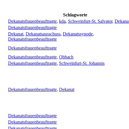
Schlagworte
Dekanatsfrauenbeauftragte
,
kda
,
Schweinfurt-St. Salvator
,
Dekana
Dekanatsfrauenbeauftragte
Dekanat
,
Dekanatsausschuss
,
Dekanatssynode
,
Dekanatsfrauenbeauftragte
Dekanatsfrauenbeauftragte
Dekanatsfrauenbeauftragte
,
Obbach
Dekanatsfrauenbeauftragte
,
Schweinfurt-St. Johannis
Dekanatsfrauenbeauftragte
,
Dekanat
Dekanatsfrauenbeauftragte
Dekanatsfrauenbeauftragte
Dekanatsfrauenbeauftragte