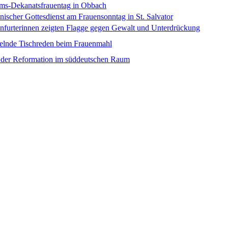
ums-Dekanatsfrauentag in Obbach
scher Gottesdienst am Frauensonntag in St. Salvator
nfurterinnen zeigten Flagge gegen Gewalt und Unterdrückung
telnde Tischreden beim Frauenmahl
 der Reformation im süddeutschen Raum