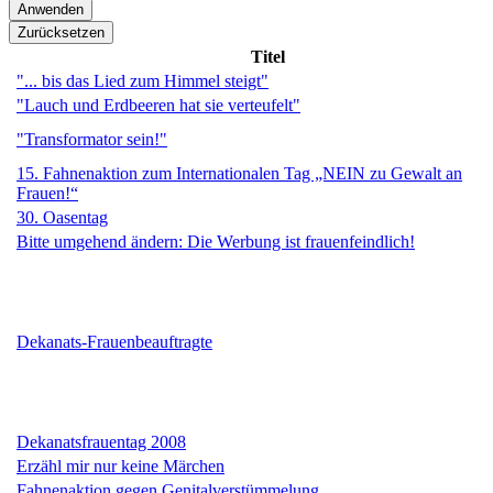
Titel
"... bis das Lied zum Himmel steigt"
"Lauch und Erdbeeren hat sie verteufelt"
"Transformator sein!"
15. Fahnenaktion zum Internationalen Tag „NEIN zu Gewalt an
Frauen!“
30. Oasentag
Bitte umgehend ändern: Die Werbung ist frauenfeindlich!
Dekanats-Frauenbeauftragte
Dekanatsfrauentag 2008
Erzähl mir nur keine Märchen
Fahnenaktion gegen Genitalverstümmelung