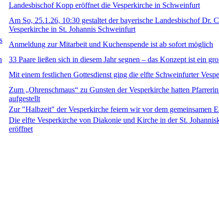
Landesbischof Kopp eröffnet die Vesperkirche in Schweinfurt
Am So, 25.1.26, 10:30 gestaltet der bayerische Landesbischof Dr. C
Vesperkirche in St. Johannis Schweinfurt
s
Anmeldung zur Mitarbeit und Kuchenspende ist ab sofort möglich
n
33 Paare ließen sich in diesem Jahr segnen – das Konzept ist ein gro
Mit einem festlichen Gottesdienst ging die elfte Schweinfurter Vesp
Zum „Ohrenschmaus“ zu Gunsten der Vesperkirche hatten Pfarrerin
aufgestellt
Zur "Halbzeit" der Vesperkirche feiern wir vor dem gemeinsamen Es
Die elfte Vesperkirche von Diakonie und Kirche in der St. Johannis
eröffnet