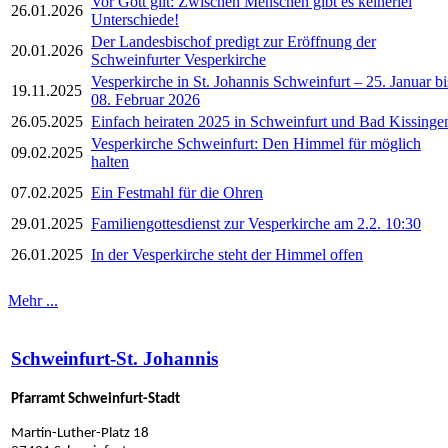
Vor Gott gilt: Zwischen Menschen gibt es keinerlei
26.01.2026
Unterschiede!
Der Landesbischof predigt zur Eröffnung der
20.01.2026
Schweinfurter Vesperkirche
Vesperkirche in St. Johannis Schweinfurt – 25. Januar bi
19.11.2025
08. Februar 2026
26.05.2025
Einfach heiraten 2025 in Schweinfurt und Bad Kissinge
Vesperkirche Schweinfurt: Den Himmel für möglich
09.02.2025
halten
07.02.2025
Ein Festmahl für die Ohren
29.01.2025
Familiengottesdienst zur Vesperkirche am 2.2. 10:30
26.01.2025
In der Vesperkirche steht der Himmel offen
Mehr ...
Schweinfurt-St. Johannis
Pfarramt Schweinfurt-Stadt
Martin-Luther-Platz 18