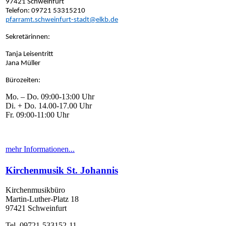
97421 Schweinfurt
Telefon: 09721 53315210
pfarramt.schweinfurt-stadt@elkb.de
Sekretärinnen:
Tanja Leisentritt
Jana Müller
Bürozeiten:
Mo. – Do. 09:00-13:00 Uhr
Di. + Do. 14.00-17.00 Uhr
Fr. 09:00-11:00 Uhr
mehr Informationen...
Kirchenmusik St. Johannis
Kirchenmusikbüro
Martin-Luther-Platz 18
97421 Schweinfurt
Tel. 09721-533152-11