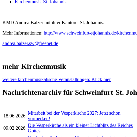
Kirchenmusik St. Johannis
KMD Andrea Balzer mit ihrer Kantorei St. Johannis.
Mehr Informationen:
http://www.schweinfurt-stjohannis.de/kirchenm
andrea.balzer.sw@freenet.de
mehr Kirchenmusik
weitere kirchenmusikalische Veranstaltungen: Klick hier
Nachrichtenarchiv für Schweinfurt-St. Jo
Mitarbeit bei der Vesperkirche 2027: Jetzt schon
18.06.2026
vormerken!
Die Vesperkirche als ein kleiner Lichtblitz des Reiches
09.02.2026
Gottes