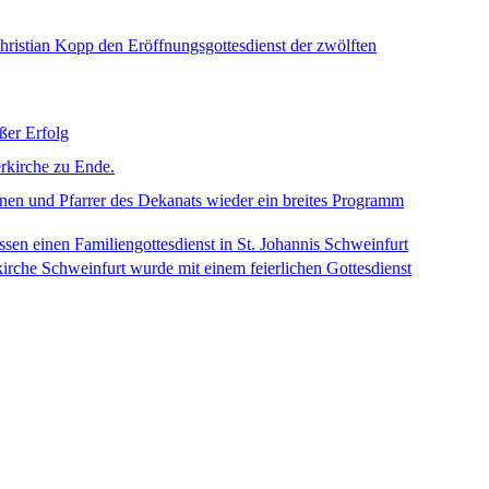
hristian Kopp den Eröffnungsgottesdienst der zwölften
ßer Erfolg
erkirche zu Ende.
nen und Pfarrer des Dekanats wieder ein breites Programm
sen einen Familiengottesdienst in St. Johannis Schweinfurt
kirche Schweinfurt wurde mit einem feierlichen Gottesdienst