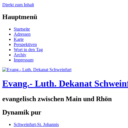
Direkt zum Inhalt
Hauptmenü
Startseite
Adressen
Karte
Perspektiven
Wort in den Tag
Archiv
Impressum
Evang.- Luth. Dekanat Schwein
evangelisch zwischen Main und Rhön
Dynamik pur
Schweinfurt-St. Johannis