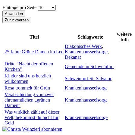
Einträge pro Seite
weitere
Titel
Schlagworte
Info
Diakonisches Werk
,
25 Jahre Grüne Damen im Leo
Krankenhausseelsorge
,
Dekanat
Dritte "Nacht der offenen
Gemeinde in Schweinfurt
Kirchen"
Kinder sind uns herzlich
Schweinfurt-St. Salvator
willkommen
Rosa trommelt für Grün
Krankenhausseelsorge
Verabschiedung von zwei
ehrenamtlichen „grünen
Krankenhausseelsorge
Damen“
Was wirklich zählt auf dieser
Welt, bekommst du nicht für
Krankenhausseelsorge
Geld