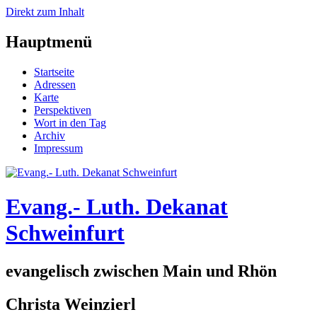
Direkt zum Inhalt
Hauptmenü
Startseite
Adressen
Karte
Perspektiven
Wort in den Tag
Archiv
Impressum
Evang.- Luth. Dekanat
Schweinfurt
evangelisch zwischen Main und Rhön
Christa Weinzierl