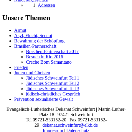
Adressen
Unsere Themen
Armut
Asyl, Flucht, Seenot
Bewahrung der Schöpfung
Brasilien-Partnerschaft
Brasilien-Partnerschaft 2017
Besuch in Rio 2016
Creche Bom Samaritano
Frieden
Juden und Christen
Jüdisches Schweinfurt Teil 1
Jüdisches Schweinfurt Teil 2
Jüdisches Schweinfurt Teil 3
jüdisch-christliches Gespräch
Prävention sexualisierte Gewalt
Evangelisch-Lutherisches Dekanat Schweinfurt | Martin-Luther-
Platz 18 | 97421 Schweinfurt
Tel 09721-533152-20 | Fax 09721-533152-
29 |
dekanat.schweinfurt@elkb.de
Impressum
|
Datenschutz