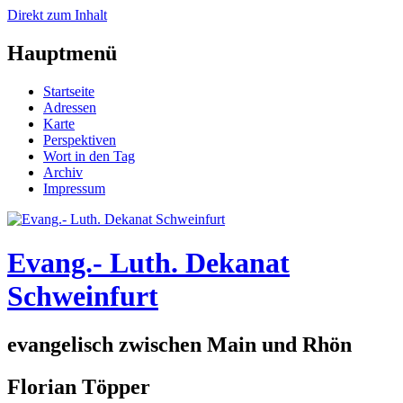
Direkt zum Inhalt
Hauptmenü
Startseite
Adressen
Karte
Perspektiven
Wort in den Tag
Archiv
Impressum
Evang.- Luth. Dekanat
Schweinfurt
evangelisch zwischen Main und Rhön
Florian Töpper