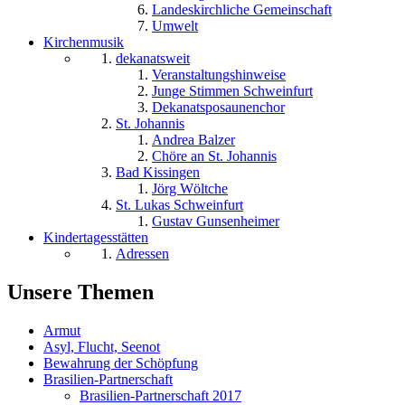
Landeskirchliche Gemeinschaft
Umwelt
Kirchenmusik
dekanatsweit
Veranstaltungshinweise
Junge Stimmen Schweinfurt
Dekanatsposaunenchor
St. Johannis
Andrea Balzer
Chöre an St. Johannis
Bad Kissingen
Jörg Wöltche
St. Lukas Schweinfurt
Gustav Gunsenheimer
Kindertagesstätten
Adressen
Unsere Themen
Armut
Asyl, Flucht, Seenot
Bewahrung der Schöpfung
Brasilien-Partnerschaft
Brasilien-Partnerschaft 2017