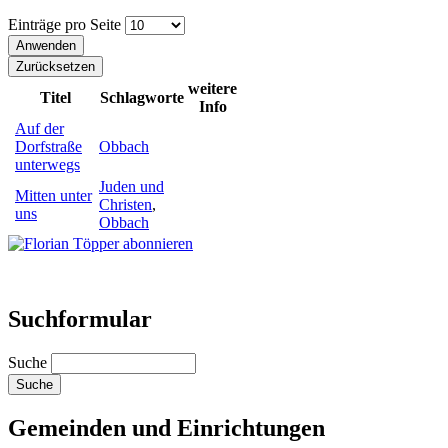
Einträge pro Seite
weitere
Titel
Schlagworte
Info
Auf der
Dorfstraße
Obbach
unterwegs
Juden und
Mitten unter
Christen
,
uns
Obbach
Suchformular
Suche
Gemeinden und Einrichtungen