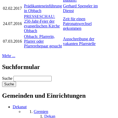
Bandorf
Prädikanteneinführung
Gerhard Spengler im
02.02.2017
in Obbach
Dienst
PRESSESCHAU:
Zeit für einen
250-Jahr-Feier der
24.07.2016
Patronatswechsel
evangelischen Kirche
gekommen
Obbach
Obbach: Pfarrerin,
Ausschreibung der
07.03.2016
Pfarrer oder
vakanten Pfarrstelle
Pfarrerehepaar gesucht
Mehr ...
Suchformular
Suche
Gemeinden und Einrichtungen
Dekanat
Gremien
Dekan