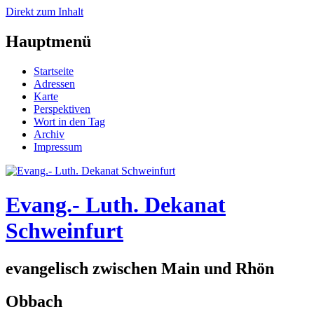
Direkt zum Inhalt
Hauptmenü
Startseite
Adressen
Karte
Perspektiven
Wort in den Tag
Archiv
Impressum
Evang.- Luth. Dekanat
Schweinfurt
evangelisch zwischen Main und Rhön
Obbach