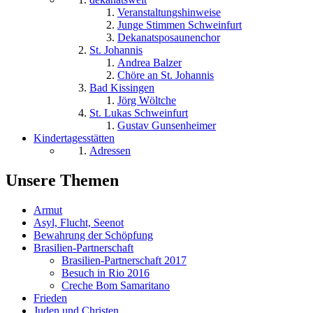
Veranstaltungshinweise
Junge Stimmen Schweinfurt
Dekanatsposaunenchor
St. Johannis
Andrea Balzer
Chöre an St. Johannis
Bad Kissingen
Jörg Wöltche
St. Lukas Schweinfurt
Gustav Gunsenheimer
Kindertagesstätten
Adressen
Unsere Themen
Armut
Asyl, Flucht, Seenot
Bewahrung der Schöpfung
Brasilien-Partnerschaft
Brasilien-Partnerschaft 2017
Besuch in Rio 2016
Creche Bom Samaritano
Frieden
Juden und Christen