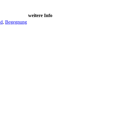
weitere Info
nd
,
Begegnung