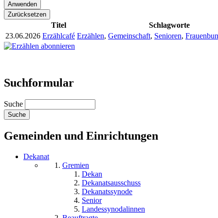
Titel
Schlagworte
23.06.2026
Erzählcafé
Erzählen
,
Gemeinschaft
,
Senioren
,
Frauenbu
Suchformular
Suche
Gemeinden und Einrichtungen
Dekanat
Gremien
Dekan
Dekanatsausschuss
Dekanatssynode
Senior
Landessynodalinnen
Beauftragte