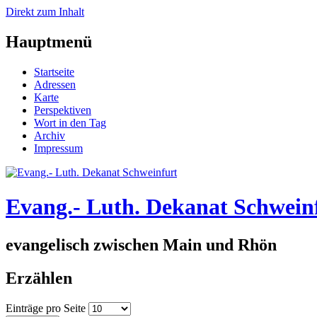
Direkt zum Inhalt
Hauptmenü
Startseite
Adressen
Karte
Perspektiven
Wort in den Tag
Archiv
Impressum
Evang.- Luth. Dekanat Schwein
evangelisch zwischen Main und Rhön
Erzählen
Einträge pro Seite