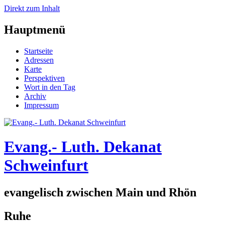
Direkt zum Inhalt
Hauptmenü
Startseite
Adressen
Karte
Perspektiven
Wort in den Tag
Archiv
Impressum
Evang.- Luth. Dekanat
Schweinfurt
evangelisch zwischen Main und Rhön
Ruhe