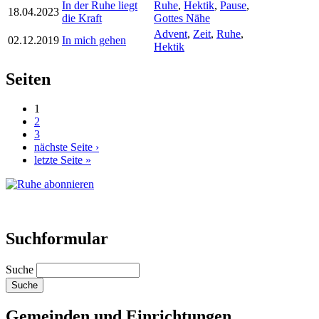
In der Ruhe liegt
Ruhe
,
Hektik
,
Pause
,
18.04.2023
die Kraft
Gottes Nähe
Advent
,
Zeit
,
Ruhe
,
02.12.2019
In mich gehen
Hektik
Seiten
1
2
3
nächste Seite ›
letzte Seite »
Suchformular
Suche
Gemeinden und Einrichtungen